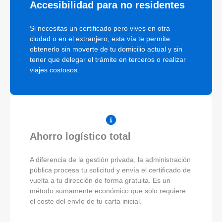
Accesibilidad para no residentes
Si necesitas un certificado pero vives en otra
ciudad o en el extranjero, esta vía te permite
obtenerlo sin moverte de tu domicilio actual y sin
tener que delegar el trámite en terceros o realizar
viajes costosos.
Ahorro logístico total
A diferencia de la gestión privada, la administración
pública procesa tu solicitud y envía el certificado de
vuelta a tu dirección de forma gratuita. Es un
método sumamente económico que solo requiere
el coste del envío de tu carta inicial.