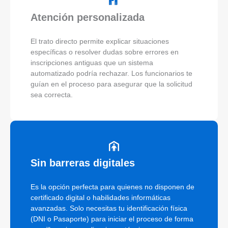
Atención personalizada
El trato directo permite explicar situaciones
específicas o resolver dudas sobre errores en
inscripciones antiguas que un sistema
automatizado podría rechazar. Los funcionarios te
guían en el proceso para asegurar que la solicitud
sea correcta.
Sin barreras digitales
Es la opción perfecta para quienes no disponen de
certificado digital o habilidades informáticas
avanzadas. Solo necesitas tu identificación física
(DNI o Pasaporte) para iniciar el proceso de forma