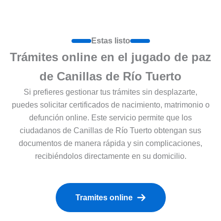
Estas listo
Trámites online en el jugado de paz
de Canillas de Río Tuerto
Si prefieres gestionar tus trámites sin desplazarte,
puedes solicitar certificados de nacimiento, matrimonio o
defunción online. Este servicio permite que los
ciudadanos de Canillas de Río Tuerto obtengan sus
documentos de manera rápida y sin complicaciones,
recibiéndolos directamente en su domicilio.
Tramites online