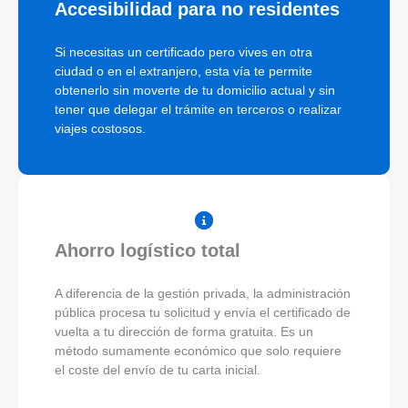
Accesibilidad para no residentes
Si necesitas un certificado pero vives en otra
ciudad o en el extranjero, esta vía te permite
obtenerlo sin moverte de tu domicilio actual y sin
tener que delegar el trámite en terceros o realizar
viajes costosos.
Ahorro logístico total
A diferencia de la gestión privada, la administración
pública procesa tu solicitud y envía el certificado de
vuelta a tu dirección de forma gratuita. Es un
método sumamente económico que solo requiere
el coste del envío de tu carta inicial.