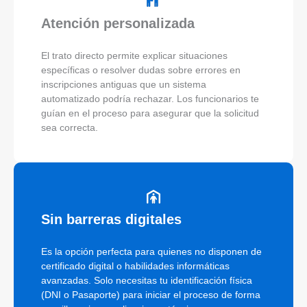
Atención personalizada
El trato directo permite explicar situaciones
específicas o resolver dudas sobre errores en
inscripciones antiguas que un sistema
automatizado podría rechazar. Los funcionarios te
guían en el proceso para asegurar que la solicitud
sea correcta.
Sin barreras digitales
Es la opción perfecta para quienes no disponen de
certificado digital o habilidades informáticas
avanzadas. Solo necesitas tu identificación física
(DNI o Pasaporte) para iniciar el proceso de forma