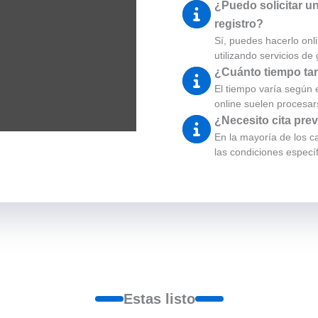
¿Puedo solicitar un
registro?
Sí, puedes hacerlo onli
utilizando servicios de
¿Cuánto tiempo tar
El tiempo varía según el
online suelen procesa
¿Necesito cita prev
En la mayoría de los ca
las condiciones específ
Estas listo