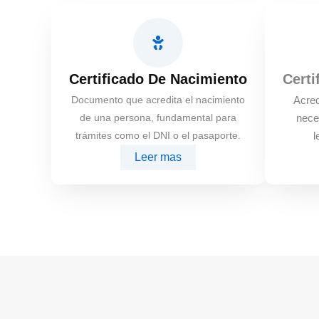
Certificado De Nacimiento
Certi
Documento que acredita el nacimiento
Acred
de una persona, fundamental para
nece
trámites como el DNI o el pasaporte.
l
Leer mas