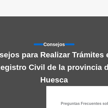
Consejos
ejos para Realizar Trámites 
egistro Civil de la provincia 
Huesca
Preguntas Frecuentes sob