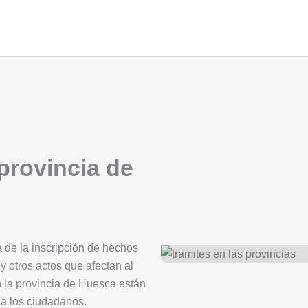
 provincia de
a de la inscripción de hechos
y otros actos que afectan al
n la provincia de Huesca están
o a los ciudadanos.