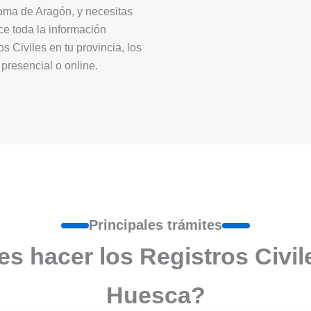
oma de Aragón, y necesitas
ece toda la información
s Civiles en tu provincia, los
presencial o online.
Principales trámites
s hacer los Registros Civile
Huesca?