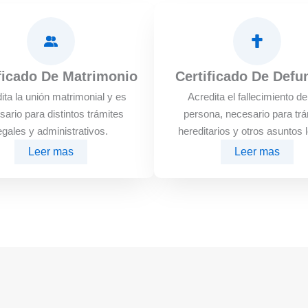
ficado De Matrimonio
Certificado De Defu
ita la unión matrimonial y es
Acredita el fallecimiento d
sario para distintos trámites
persona, necesario para trá
egales y administrativos.
hereditarios y otros asuntos 
Leer mas
Leer mas