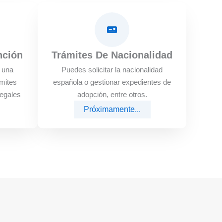
nción
Trámites De Nacionalidad
e una
Puedes solicitar la nacionalidad
mites
española o gestionar expedientes de
legales
adopción, entre otros.
Próximamente...