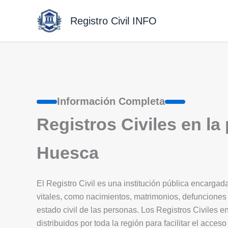
Ir
al
Registro Civil INFO
contenido
Información Completa
Registros Civiles en la
Huesca
El Registro Civil es una institución pública encargad
vitales, como nacimientos, matrimonios, defunciones 
estado civil de las personas. Los Registros Civiles e
distribuidos por toda la región para facilitar el acces