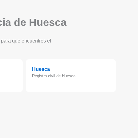
ncia de Huesca
a para que encuentres el
Huesca
Registro civil de Huesca