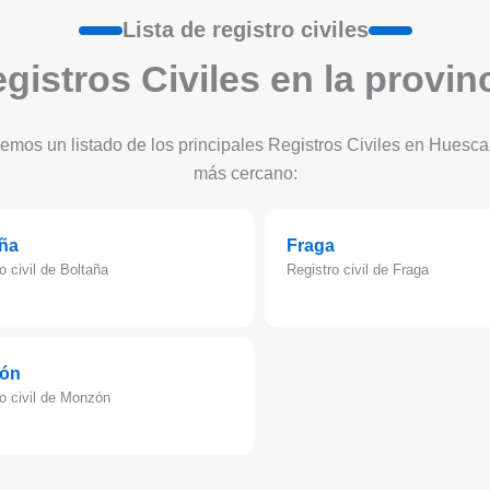
Lista de registro civiles
gistros Civiles en la provi
cemos un listado de los principales Registros Civiles en Huesc
más cercano:
ña
Fraga
o civil de Boltaña
Registro civil de Fraga
ón
o civil de Monzón