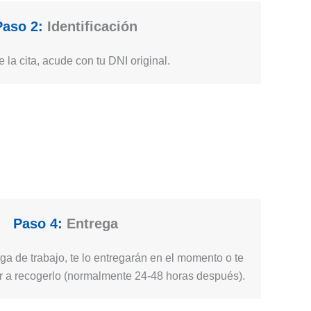
Paso 2:
Identificación
e la cita, acude con tu DNI original.
Paso 4:
Entrega
a de trabajo, te lo entregarán en el momento o te
r a recogerlo (normalmente 24-48 horas después).