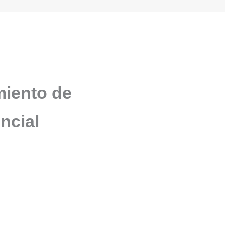
miento de
ncial