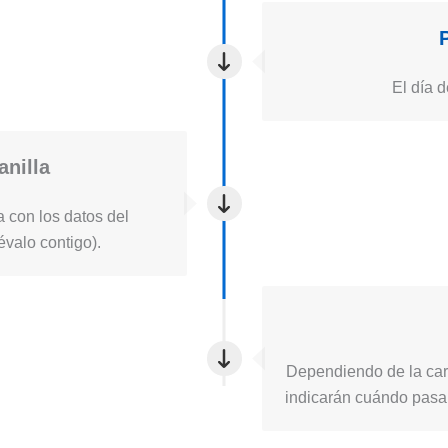
El día d
anilla
a con los datos del
lévalo contigo).
Dependiendo de la carg
indicarán cuándo pasa