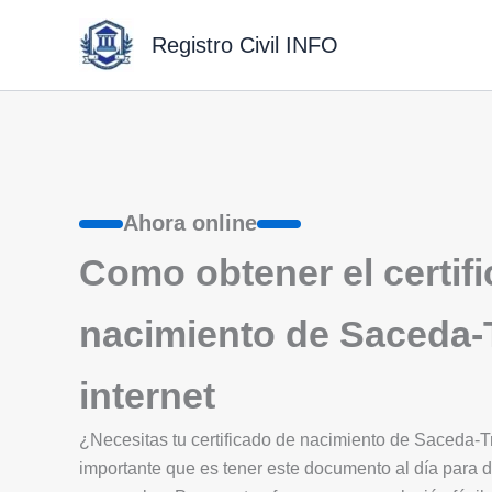
Ir
al
Registro Civil INFO
contenido
Ahora online
Como obtener el certif
nacimiento de Saceda-T
internet
¿Necesitas tu certificado de nacimiento de Saceda-
importante que es tener este documento al día para d