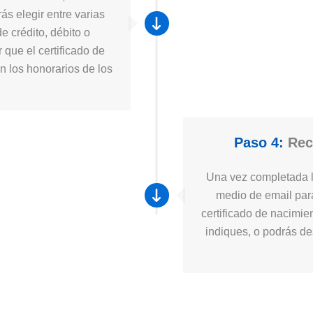
ás elegir entre varias
e crédito, débito o
 que el certificado de
n los honorarios de los
Paso 4:
Reci
Una vez completada la
medio de email para
certificado de nacimie
indiques, o podrás des