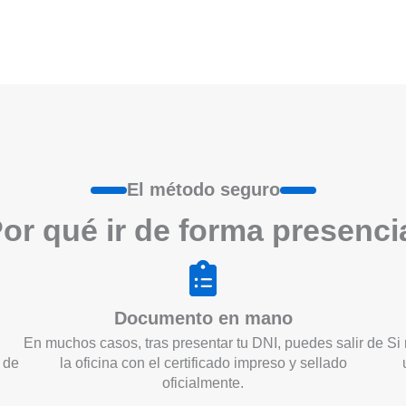
El método seguro
or qué ir de form
a
presenci
Documento en mano
En muchos casos, tras presentar tu DNI, puedes salir de
Si 
 de
la oficina con el certificado impreso y sellado
oficialmente.