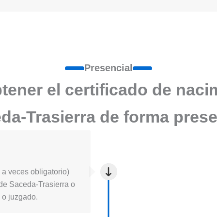
Presencial
ener el certificado de naci
da-Trasierra de forma prese
a veces obligatorio)
ia de Saceda-Trasierra o
l o juzgado.