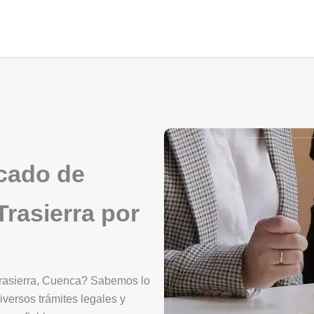
icado de
rasierra por
Trasierra, Cuenca? Sabemos lo
iversos trámites legales y