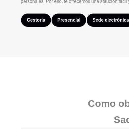
personales. Por eso, te ofrecemos una solución fácil 
Gestoría
Presencial
Sede electrónica
Como obt
Sac