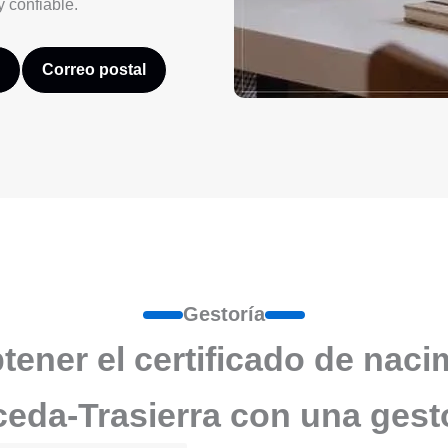
y confiable.
Correo postal
Gestoría
ener el certificado de naci
eda-Trasierra con una gest