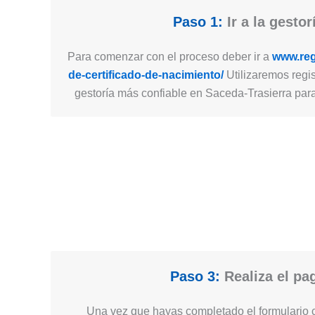
Paso 1:
Ir a la gestor
Para comenzar con el proceso deber ir a
www.regi
de-certificado-de-nacimiento/
Utilizaremos regis
gestoría más confiable en Saceda-Trasierra para 
Paso 3:
Realiza el pa
Una vez que hayas completado el formulario c