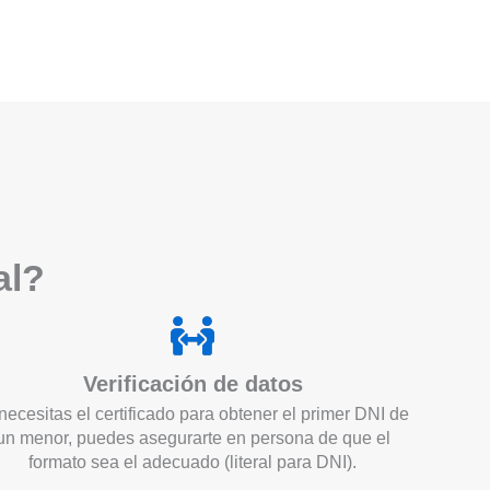
a
l?
Verificación de datos
necesitas el certificado para obtener el primer DNI de
un menor, puedes asegurarte en persona de que el
formato sea el adecuado (literal para DNI).