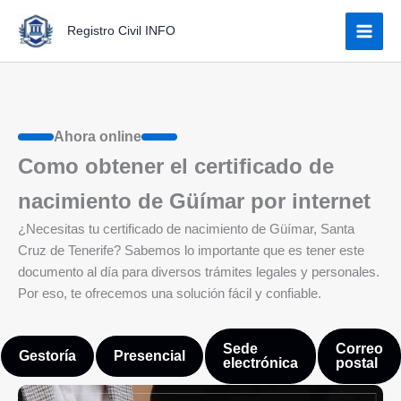
Ir
Registro Civil INFO
al
contenido
Ahora online
Como obtener el certificado de
nacimiento de Güímar por internet
¿Necesitas tu certificado de nacimiento de Güímar, Santa
Cruz de Tenerife? Sabemos lo importante que es tener este
documento al día para diversos trámites legales y personales.
Por eso, te ofrecemos una solución fácil y confiable.
Sede
Correo
Gestoría
Presencial
electrónica
postal