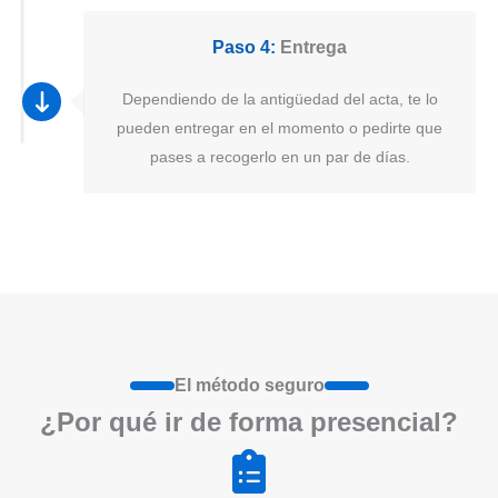
Paso 4:
Entrega
Dependiendo de la antigüedad del acta, te lo
pueden entregar en el momento o pedirte que
pases a recogerlo en un par de días.
El método seguro
¿Por qué ir de form
a
presenci
a
l?