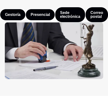
Sede
Correo
Gestoría
Presencial
electrónica
postal