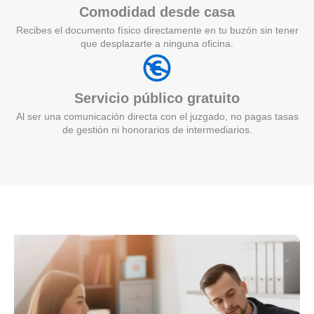
Comodidad desde casa
Recibes el documento físico directamente en tu buzón sin tener
que desplazarte a ninguna oficina.
Servicio público gratuito
Al ser una comunicación directa con el juzgado, no pagas tasas
de gestión ni honorarios de intermediarios.