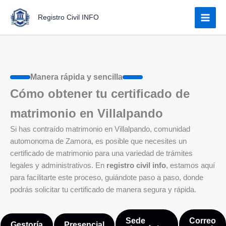
Ir
Registro Civil INFO
al
contenido
Manera rápida y sencilla
Cómo obtener tu certificado de
matrimonio en Villalpando
Si has contraído matrimonio en Villalpando, comunidad
automonoma de Zamora, es posible que necesites un
certificado de matrimonio para una variedad de trámites
legales y administrativos. En
registro civil info
, estamos aquí
para facilitarte este proceso, guiándote paso a paso, donde
podrás solicitar tu certificado de manera segura y rápida.
Sede
Correo
Gestoría
Presencial