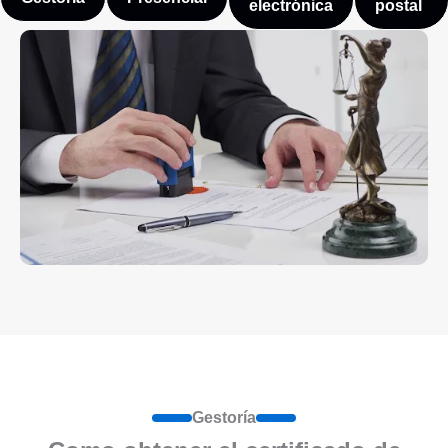
electrónica
postal
Gestoría