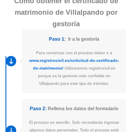
Como obtener el certificado de
matrimonio de Villalpando por
gestoría
Paso 1:
Ir a la gestoría
Para comenzar con el proceso deber ir a
www.registrocivil.es/solicitud-de-certificado-
de-matrimonio/
Utilizaremos registrocivil.es
porque es la gestoria más confiable en
Villalpando para este tipo de trámites.
Paso 2:
Rellena los datos del formulario
El proceso es sencillo. Solo necesitarás ingresar
algunos datos personales. Todo el proceso está