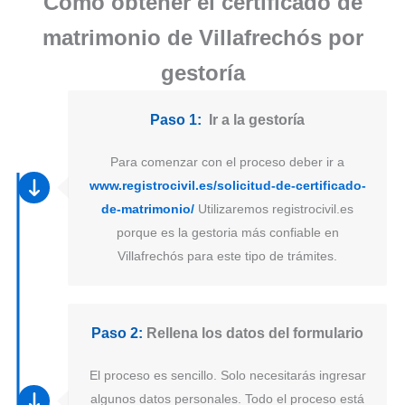
Como obtener el certificado de
matrimonio de Villafrechós por
gestoría
Paso 1:
Ir a la gestoría
Para comenzar con el proceso deber ir a
www.registrocivil.es/solicitud-de-certificado-
de-matrimonio/
Utilizaremos registrocivil.es
porque es la gestoria más confiable en
Villafrechós para este tipo de trámites.
Paso 2:
Rellena los datos del formulario
El proceso es sencillo. Solo necesitarás ingresar
algunos datos personales. Todo el proceso está