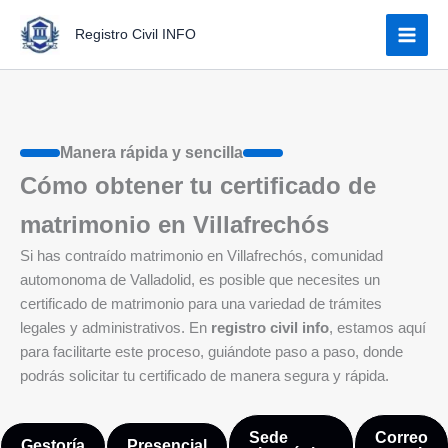
Ir
Registro Civil INFO
al
contenido
Manera rápida y sencilla
Cómo obtener tu certificado de
matrimonio en Villafrechós
Si has contraído matrimonio en Villafrechós, comunidad
automonoma de Valladolid, es posible que necesites un
certificado de matrimonio para una variedad de trámites
legales y administrativos. En
registro civil info
, estamos aquí
para facilitarte este proceso, guiándote paso a paso, donde
podrás solicitar tu certificado de manera segura y rápida.
Sede
Correo
Gestoría
Presencial