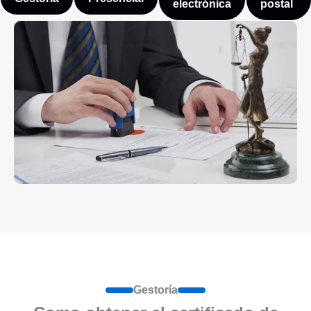
electrónica
postal
Gestoría