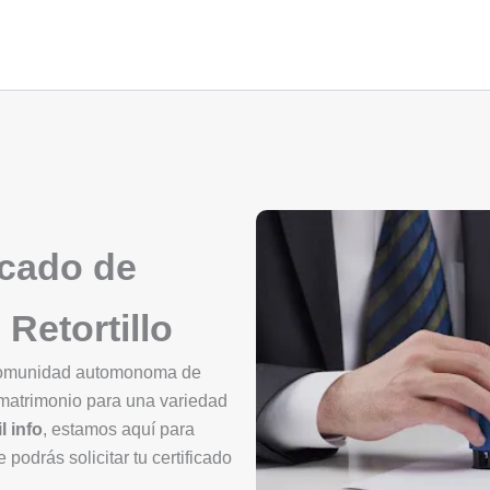
icado de
 Retortillo
, comunidad automonoma de
 matrimonio para una variedad
l info
, estamos aquí para
 podrás solicitar tu certificado