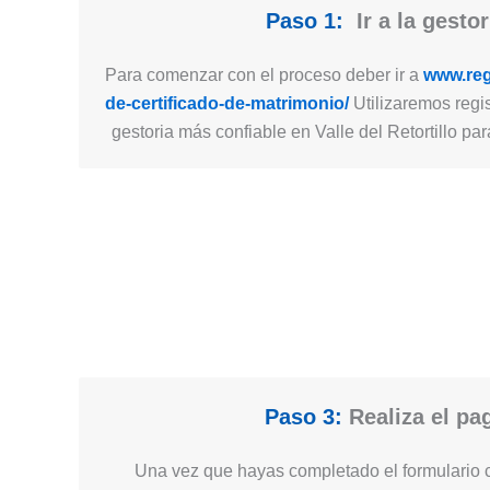
Paso 1:
Ir a la gestor
Para comenzar con el proceso deber ir a
www.regi
de-certificado-de-matrimonio/
Utilizaremos regis
gestoria más confiable en Valle del Retortillo par
Paso 3:
Realiza el pa
Una vez que hayas completado el formulario c