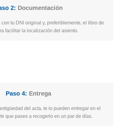
aso 2:
Documentación
 con tu DNI original y, preferiblemente, el libro de
ra facilitar la localización del asiento.
Paso 4:
Entrega
ntigüedad del acta, te lo pueden entregar en el
e que pases a recogerlo en un par de días.