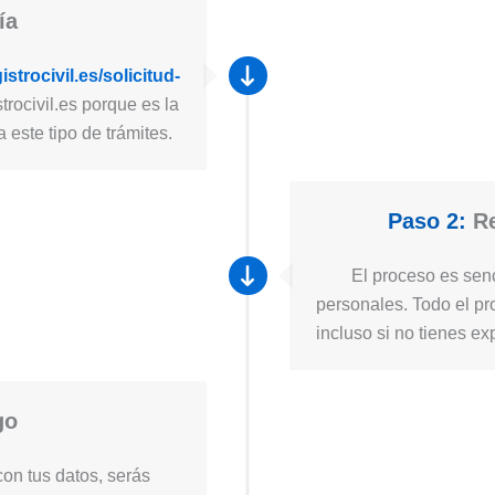
ía
strocivil.es/solicitud-
trocivil.es porque es la
a este tipo de trámites.
Paso 2:
Re
El proceso es senc
personales. Todo el pro
incluso si no tienes ex
go
on tus datos, serás