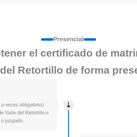
Presencial
ener el certificado de matr
 del Retortillo de forma pres
a veces obligatorio)
de Valle del Retortillo o
l o juzgado.