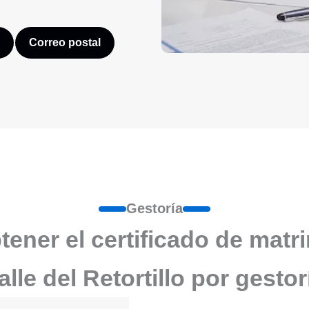
Correo postal
Gestoría
ener el certificado de matr
alle del Retortillo por gestor