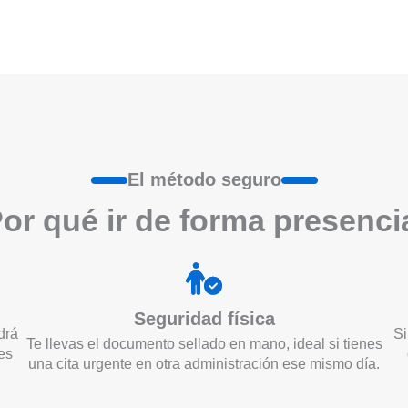
El método seguro
or qué ir de form
a
presenci
Seguridad física
drá
Si
Te llevas el documento sellado en mano, ideal si tienes
es
una cita urgente en otra administración ese mismo día.