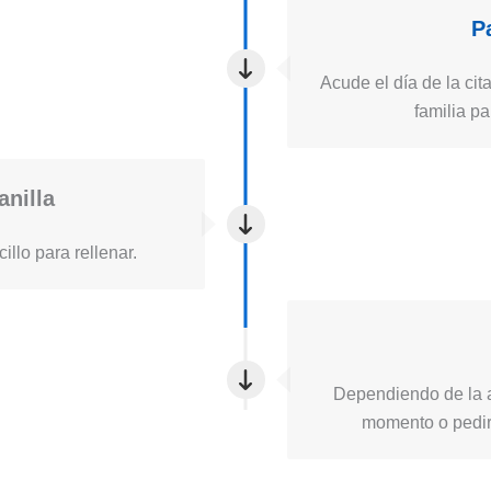
P
Acude el día de la cita
familia pa
anilla
illo para rellenar.
Dependiendo de la a
momento o pedirt