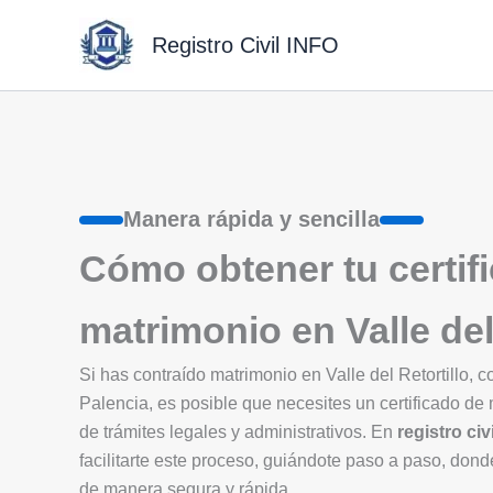
Ir
al
Registro Civil INFO
contenido
Manera rápida y sencilla
Cómo obtener tu certif
matrimonio en Valle del
Si has contraído matrimonio en Valle del Retortillo
Palencia, es posible que necesites un certificado de
de trámites legales y administrativos. En
registro civi
facilitarte este proceso, guiándote paso a paso, donde
de manera segura y rápida.