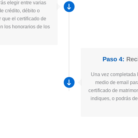
ás elegir entre varias
e crédito, débito o
 que el certificado de
n los honorarios de los
Paso 4:
Reci
Una vez completada la
medio de email para
certificado de matrimo
indiques, o podrás des