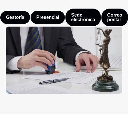
Sede
Correo
Gestoría
Presencial
electrónica
postal