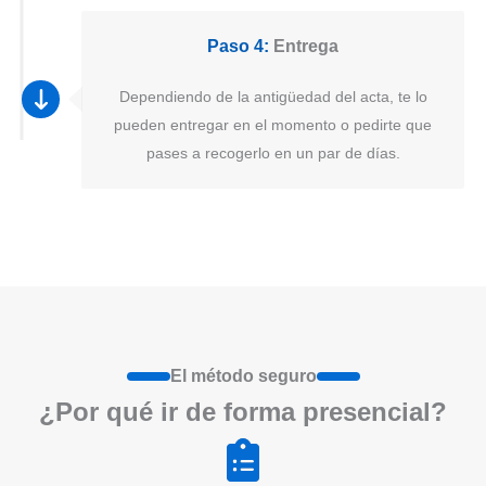
Paso 4:
Entrega
Dependiendo de la antigüedad del acta, te lo
pueden entregar en el momento o pedirte que
pases a recogerlo en un par de días.
El método seguro
¿Por qué ir de form
a
presenci
a
l?