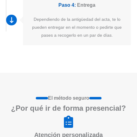
Paso 4:
Entrega
Dependiendo de la antigüedad del acta, te lo
pueden entregar en el momento o pedirte que
pases a recogerlo en un par de días.
El método seguro
¿Por qué ir de form
a
presenci
a
l?
Atención personalizada