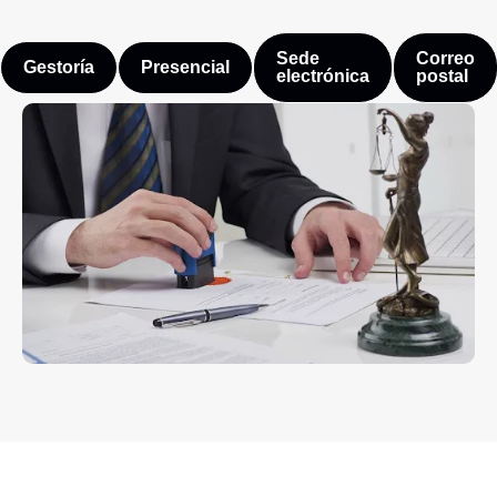
Sede
Correo
Gestoría
Presencial
electrónica
postal