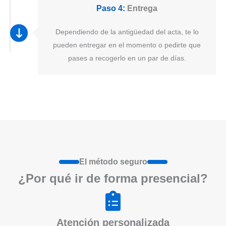
Paso 4:
Entrega
Dependiendo de la antigüedad del acta, te lo
pueden entregar en el momento o pedirte que
pases a recogerlo en un par de días.
El método seguro
¿Por qué ir de form
a
presenci
a
l?
Atención personalizada