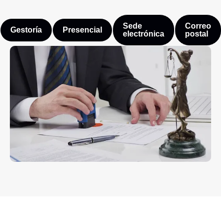
Sede
Correo
Gestoría
Presencial
electrónica
postal