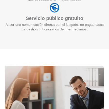
Servicio público gratuito
Al ser una comunicación directa con el juzgado, no pagas tasas
de gestión ni honorarios de intermediarios.