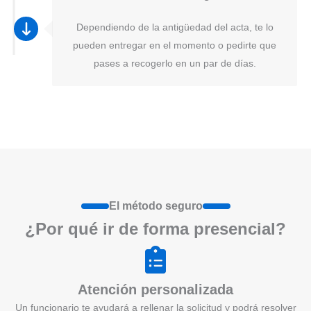
Dependiendo de la antigüedad del acta, te lo
pueden entregar en el momento o pedirte que
pases a recogerlo en un par de días.
El método seguro
¿Por qué ir de form
a
presenci
a
l?
Atención personalizada
Un funcionario te ayudará a rellenar la solicitud y podrá resolver