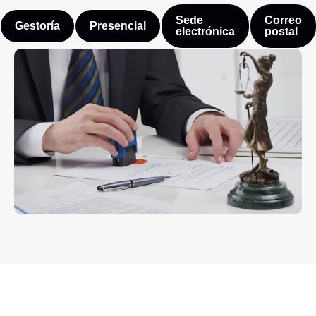
Sede
Correo
Gestoría
Presencial
electrónica
postal