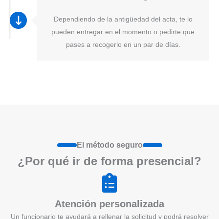
Dependiendo de la antigüedad del acta, te lo
pueden entregar en el momento o pedirte que
pases a recogerlo en un par de días.
El método seguro
¿Por qué ir de form
a
presenci
a
l?
Atención personalizada
Un funcionario te ayudará a rellenar la solicitud y podrá resolver