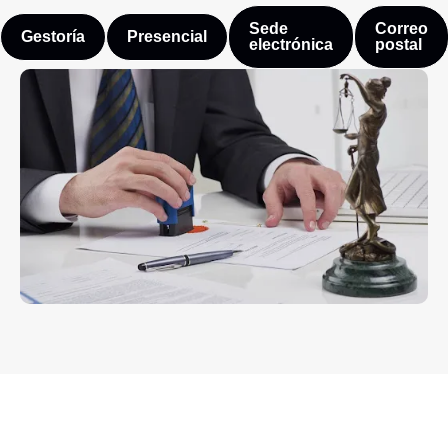
Sede
Correo
Gestoría
Presencial
electrónica
postal