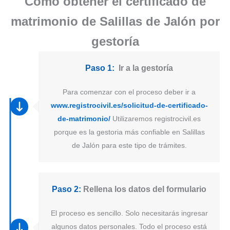
Como obtener el certificado de
matrimonio de Salillas de Jalón por
gestoría
Paso 1:
Ir a la gestoría
Para comenzar con el proceso deber ir a
www.registrocivil.es/solicitud-de-certificado-
de-matrimonio/
Utilizaremos registrocivil.es
porque es la gestoria más confiable en Salillas
de Jalón para este tipo de trámites.
Paso 2:
Rellena los datos del formulario
El proceso es sencillo. Solo necesitarás ingresar
algunos datos personales. Todo el proceso está