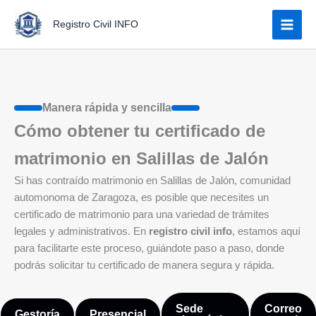
Ir
Registro Civil INFO
al
contenido
Manera rápida y sencilla
Cómo obtener tu certificado de
matrimonio en Salillas de Jalón
Si has contraído matrimonio en Salillas de Jalón, comunidad
automonoma de Zaragoza, es posible que necesites un
certificado de matrimonio para una variedad de trámites
legales y administrativos. En
registro civil info
, estamos aquí
para facilitarte este proceso, guiándote paso a paso, donde
podrás solicitar tu certificado de manera segura y rápida.
Sede
Correo
Gestoría
Presencial