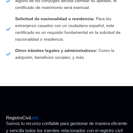
alguno de los cónyuges decida cambiar su apellido, el
certificado de matrimonio será esencial.
Solicitud de nacionalidad o residencia:
Para los
extranjeros casados con un ciudadano español, este
certificado es un requisito fundamental en la solicitud de
nacionalidad o residencia.
Otros trámites legales y administrativos:
Como la
adopción, beneficios sociales, y más.
RegistroCivil.
info
Somos tu recurso confiable para gestionar de manera eficiente
y sencilla todos los trámites relacionados con el registro civil