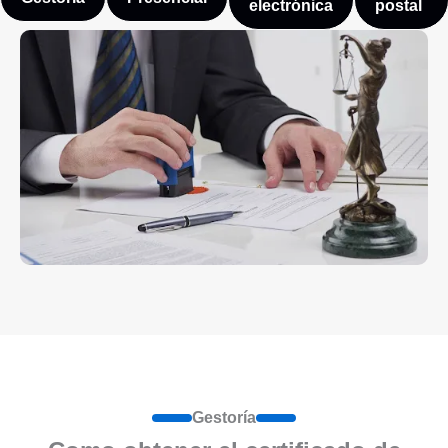
electrónica
postal
Gestoría