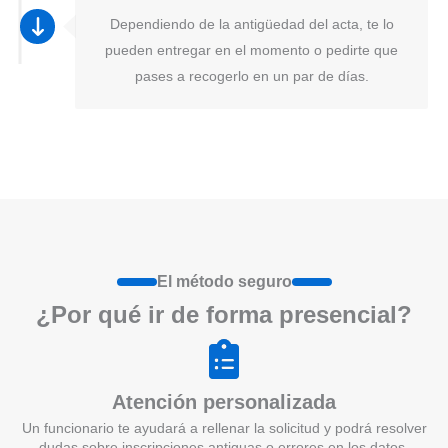
Dependiendo de la antigüedad del acta, te lo
pueden entregar en el momento o pedirte que
pases a recogerlo en un par de días.
El método seguro
¿Por qué ir de form
a
presenci
a
l?
Atención personalizada
Un funcionario te ayudará a rellenar la solicitud y podrá resolver
dudas sobre inscripciones antiguas o errores en los datos.