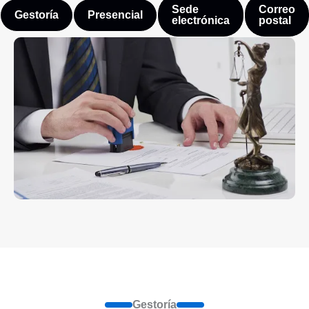
Sede
Correo
Gestoría
Presencial
electrónica
postal
Gestoría