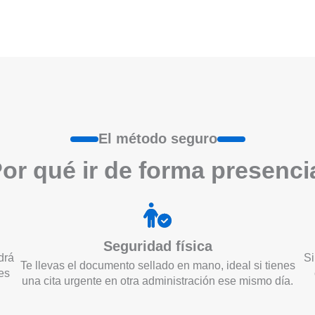
El método seguro
or qué ir de form
a
presenci
Seguridad física
drá
Si
Te llevas el documento sellado en mano, ideal si tienes
es
una cita urgente en otra administración ese mismo día.