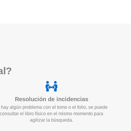
a
l?
Resolución de incidencias
 hay algún problema con el tomo o el folio, se puede
consultar el libro físico en el mismo momento para
agilizar la búsqueda.