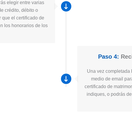
ás elegir entre varias
e crédito, débito o
 que el certificado de
n los honorarios de los
Paso 4:
Reci
Una vez completada la
medio de email para
certificado de matrimo
indiques, o podrás des