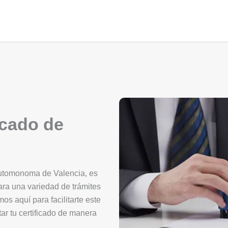
icado de
automonoma de Valencia, es
ara una variedad de trámites
mos aquí para facilitarte este
ar tu certificado de manera