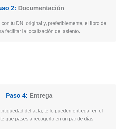
aso 2:
Documentación
 con tu DNI original y, preferiblemente, el libro de
ra facilitar la localización del asiento.
Paso 4:
Entrega
ntigüedad del acta, te lo pueden entregar en el
e que pases a recogerlo en un par de días.