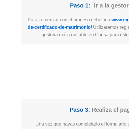
Paso 1:
Ir a la gestor
Para comenzar con el proceso deber ir a
www.regi
de-certificado-de-matrimonio/
Utilizaremos regis
gestoria más confiable en Quesa para este 
Paso 3:
Realiza el pa
Una vez que hayas completado el formulario c