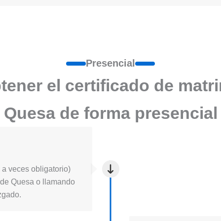
Presencial
ener el certificado de matr
Quesa de forma presencial
a veces obligatorio)
cia de Quesa o llamando
uzgado.