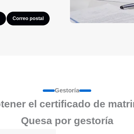
Correo postal
Gestoría
ener el certificado de matr
Quesa por gestoría