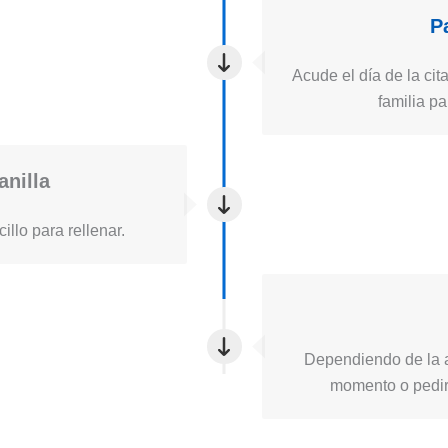
P
Acude el día de la cita
familia pa
anilla
illo para rellenar.
Dependiendo de la a
momento o pedirt