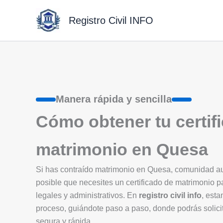
Ir
al
Registro Civil INFO
contenido
Manera rápida y sencilla
Cómo obtener tu certif
matrimonio en Quesa
Si has contraído matrimonio en Quesa, comunidad 
posible que necesites un certificado de matrimonio p
legales y administrativos. En
registro civil info
, esta
proceso, guiándote paso a paso, donde podrás solicit
segura y rápida.