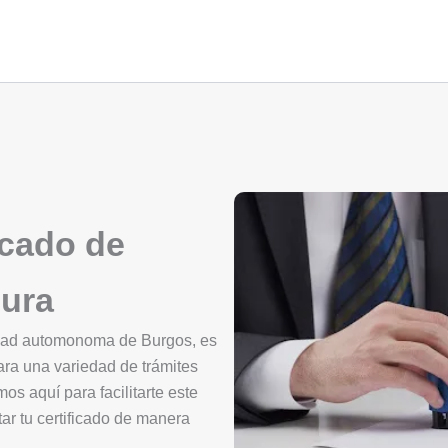
icado de
dura
idad automonoma de Burgos, es
ara una variedad de trámites
mos aquí para facilitarte este
ar tu certificado de manera