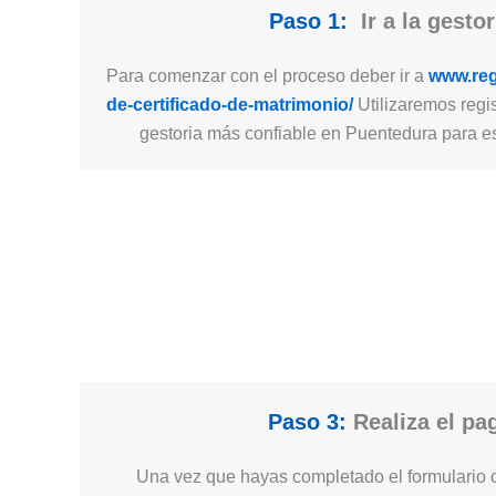
Paso 1:
Ir a la gestor
Para comenzar con el proceso deber ir a
www.regi
de-certificado-de-matrimonio/
Utilizaremos regis
gestoria más confiable en Puentedura para est
Paso 3:
Realiza el pa
Una vez que hayas completado el formulario c