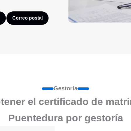
Correo postal
Gestoría
ener el certificado de matr
Puentedura por gestoría