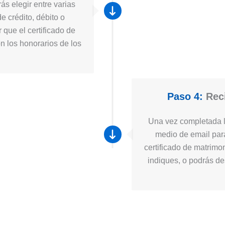
ás elegir entre varias
e crédito, débito o
 que el certificado de
n los honorarios de los
Paso 4:
Reci
Una vez completada la
medio de email para
certificado de matrimo
indiques, o podrás des