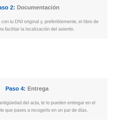
aso 2:
Documentación
 con tu DNI original y, preferiblemente, el libro de
ra facilitar la localización del asiento.
Paso 4:
Entrega
ntigüedad del acta, te lo pueden entregar en el
e que pases a recogerlo en un par de días.