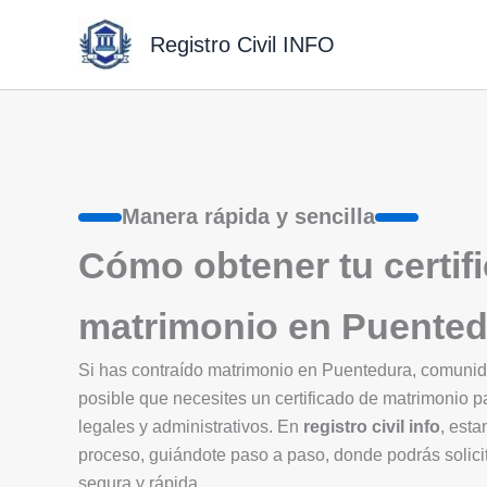
Ir
al
Registro Civil INFO
contenido
Manera rápida y sencilla
Cómo obtener tu certif
matrimonio en Puente
Si has contraído matrimonio en Puentedura, comun
posible que necesites un certificado de matrimonio p
legales y administrativos. En
registro civil info
, esta
proceso, guiándote paso a paso, donde podrás solicit
segura y rápida.