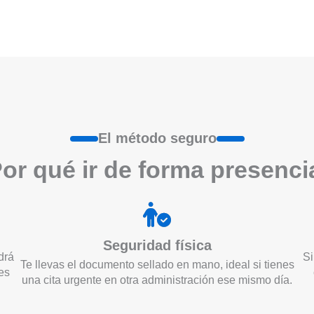
El método seguro
or qué ir de form
a
presenci
Seguridad física
drá
Si
Te llevas el documento sellado en mano, ideal si tienes
es
una cita urgente en otra administración ese mismo día.