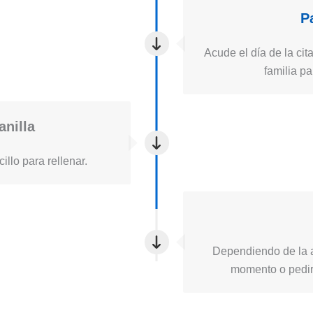
P
Acude el día de la cita
familia pa
anilla
illo para rellenar.
Dependiendo de la a
momento o pedirt