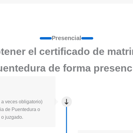
Presencial
ener el certificado de matr
entedura de forma presenc
a veces obligatorio)
ticia de Puentedura o
l o juzgado.