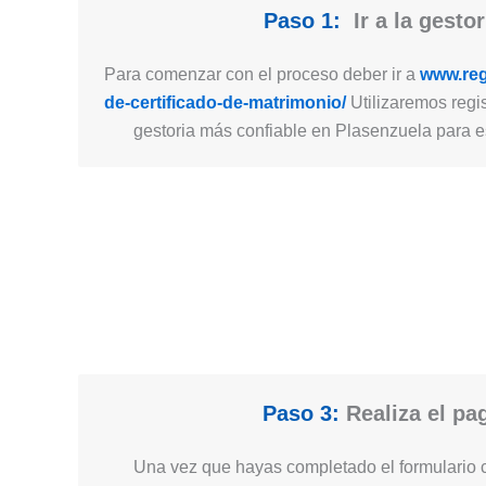
Paso 1:
Ir a la gestor
Para comenzar con el proceso deber ir a
www.regi
de-certificado-de-matrimonio/
Utilizaremos regis
gestoria más confiable en Plasenzuela para es
Paso 3:
Realiza el pa
Una vez que hayas completado el formulario c