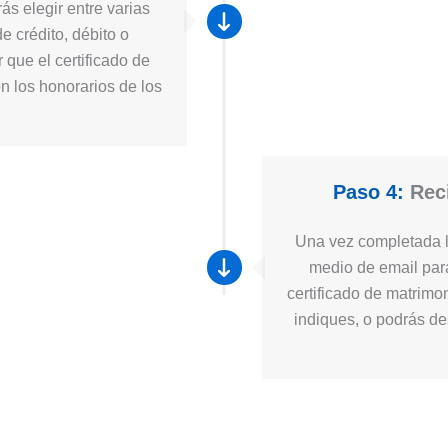
ás elegir entre varias
e crédito, débito o
 que el certificado de
n los honorarios de los
Paso 4:
Reci
Una vez completada la
medio de email para
certificado de matrimo
indiques, o podrás des