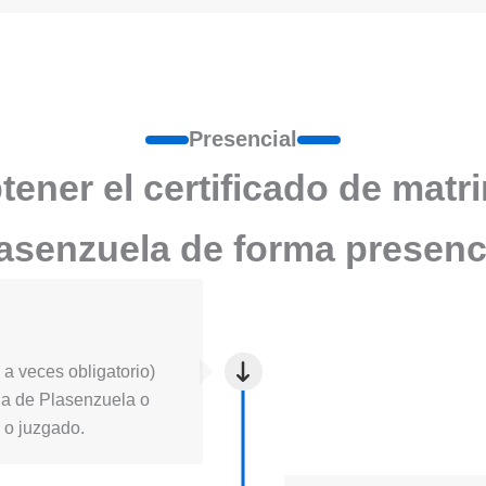
Presencial
ener el certificado de matr
asenzuela de forma presenc
a veces obligatorio)
icia de Plasenzuela o
l o juzgado.