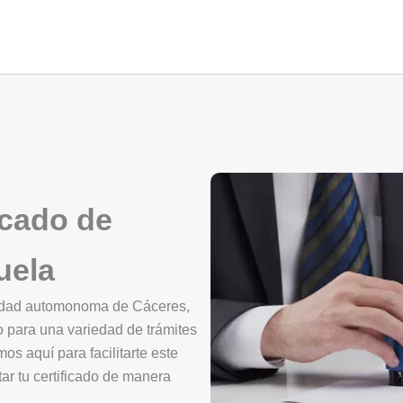
icado de
uela
nidad automonoma de Cáceres,
o para una variedad de trámites
mos aquí para facilitarte este
ar tu certificado de manera