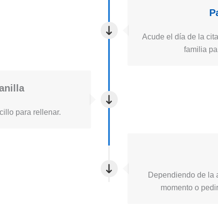
P
Acude el día de la cita
familia pa
anilla
illo para rellenar.
Dependiendo de la a
momento o pedirt