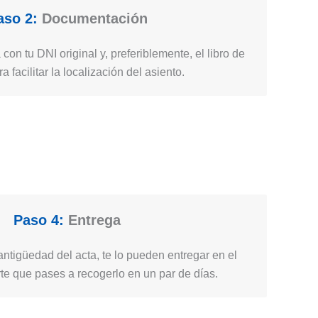
aso 2:
Documentación
 con tu DNI original y, preferiblemente, el libro de
ra facilitar la localización del asiento.
Paso 4:
Entrega
ntigüedad del acta, te lo pueden entregar en el
e que pases a recogerlo en un par de días.