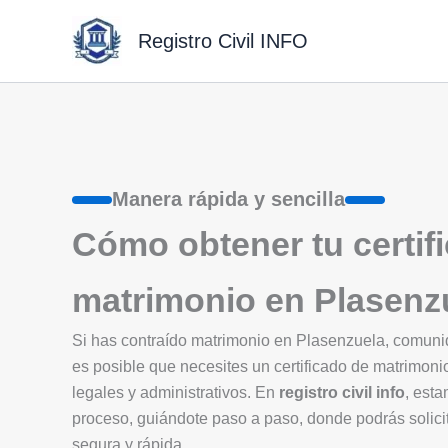
Ir
al
Registro Civil INFO
contenido
Manera rápida y sencilla
Cómo obtener tu certif
matrimonio en Plasenz
Si has contraído matrimonio en Plasenzuela, comu
es posible que necesites un certificado de matrimoni
legales y administrativos. En
registro civil info
, esta
proceso, guiándote paso a paso, donde podrás solicit
segura y rápida.