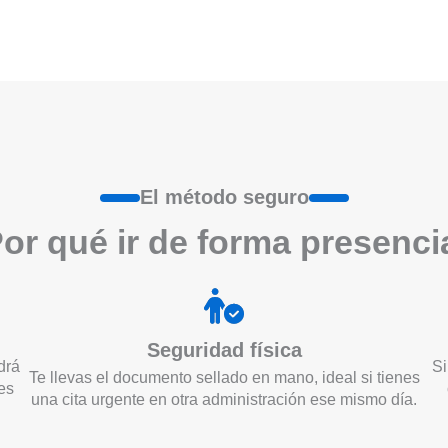
El método seguro
or qué ir de form
a
presenci
Seguridad física
drá
Si
Te llevas el documento sellado en mano, ideal si tienes
es
una cita urgente en otra administración ese mismo día.