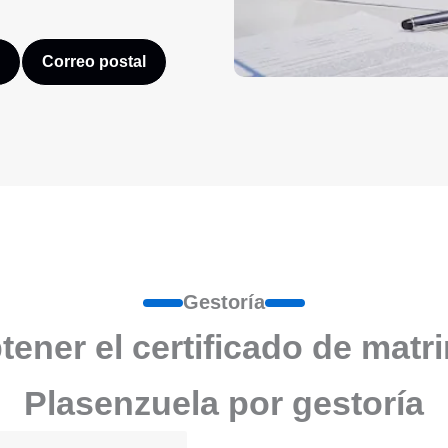
Correo postal
Gestoría
ener el certificado de matr
Plasenzuela por gestoría