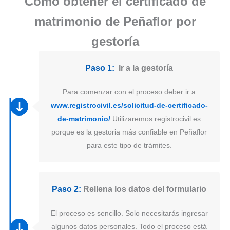
Como obtener el certificado de
matrimonio de Peñaflor por
gestoría
Paso 1:
Ir a la gestoría
Para comenzar con el proceso deber ir a
www.registrocivil.es/solicitud-de-certificado-
de-matrimonio/
Utilizaremos registrocivil.es
porque es la gestoria más confiable en Peñaflor
para este tipo de trámites.
Paso 2:
Rellena los datos del formulario
El proceso es sencillo. Solo necesitarás ingresar
algunos datos personales. Todo el proceso está