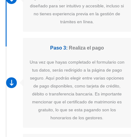
diseñado para ser intuitivo y accesible, incluso si
no tienes experiencia previa en la gestión de
trámites en línea.
Paso 3:
Realiza el pago
Una vez que hayas completado el formulario con
tus datos, serás redirigido a la página de pago
seguro. Aquí podrás elegir entre varias opciones
de pago disponibles, como tarjeta de crédito,
débito o transferencia bancaria. Es importante
mencionar que el certificado de matrimonio es
gratuito, lo que se esta pagando son los
honorarios de los gestores.