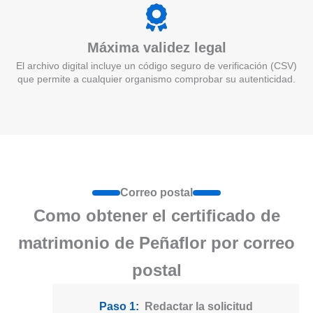
Máxima validez legal
El archivo digital incluye un código seguro de verificación (CSV)
que permite a cualquier organismo comprobar su autenticidad.
Correo postal
Como obtener el certificado de
matrimonio de Peñaflor por correo
postal
Paso 1:
Redactar la solicitud