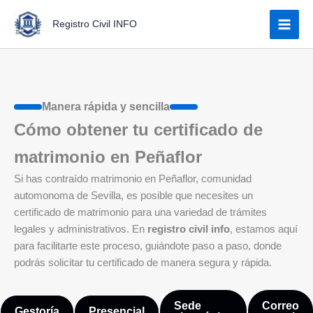
Ir
Registro Civil INFO
al
contenido
Manera rápida y sencilla
Cómo obtener tu certificado de
matrimonio en Peñaflor
Si has contraído matrimonio en Peñaflor, comunidad
automonoma de Sevilla, es posible que necesites un
certificado de matrimonio para una variedad de trámites
legales y administrativos. En
registro civil info
, estamos aquí
para facilitarte este proceso, guiándote paso a paso, donde
podrás solicitar tu certificado de manera segura y rápida.
Sede
Correo
Gestoría
Presencial