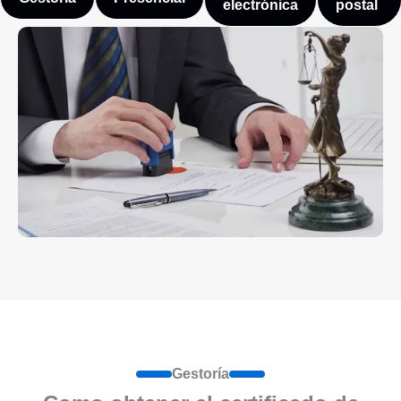
electrónica
postal
Gestoría