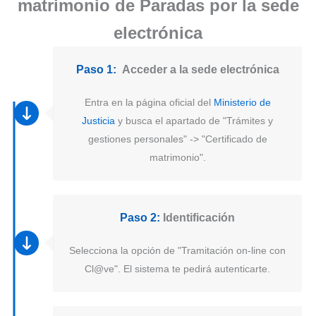
matrimonio de Paradas por la sede
electrónica
Paso 1:
Acceder a la sede electrónica
Entra en la página oficial del
Ministerio de
Justicia
y busca el apartado de "Trámites y
gestiones personales" -> "Certificado de
matrimonio".
Paso 2:
Identificación
Selecciona la opción de "Tramitación on-line con
Cl@ve". El sistema te pedirá autenticarte.