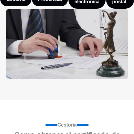
electrónica
postal
Gestoría