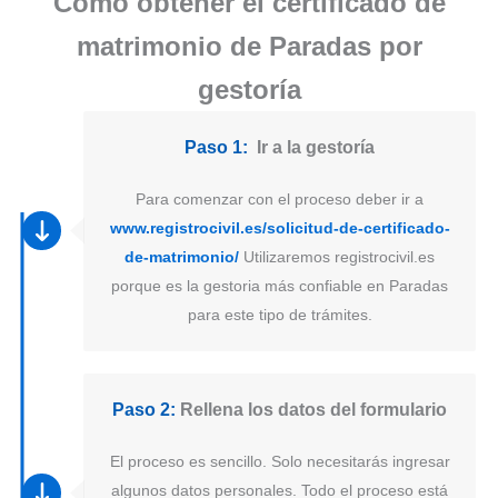
Como obtener el certificado de
matrimonio de Paradas por
gestoría
Paso 1:
Ir a la gestoría
Para comenzar con el proceso deber ir a
www.registrocivil.es/solicitud-de-certificado-
de-matrimonio/
Utilizaremos registrocivil.es
porque es la gestoria más confiable en Paradas
para este tipo de trámites.
Paso 2:
Rellena los datos del formulario
El proceso es sencillo. Solo necesitarás ingresar
algunos datos personales. Todo el proceso está