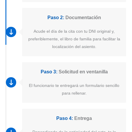
Paso 2:
Documentación
Acude el día de la cita con tu DNI original y,
preferiblemente, el libro de familia para facilitar la
localización del asiento.
Paso 3:
Solicitud en ventanilla
El funcionario te entregará un formulario sencillo
para rellenar.
Paso 4:
Entrega
Dependiendo de la antigüedad del acta, te lo