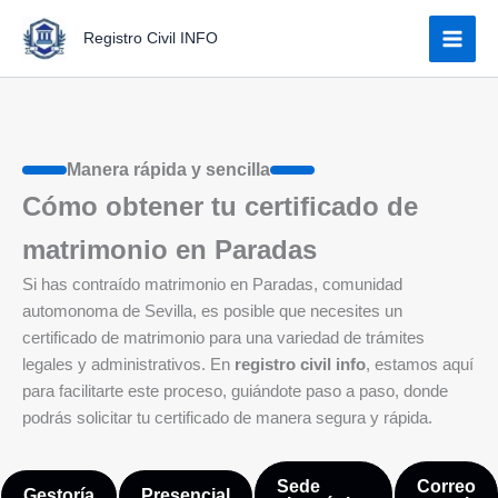
Ir
Registro Civil INFO
al
contenido
Manera rápida y sencilla
Cómo obtener tu certificado de
matrimonio en Paradas
Si has contraído matrimonio en Paradas, comunidad
automonoma de Sevilla, es posible que necesites un
certificado de matrimonio para una variedad de trámites
legales y administrativos. En
registro civil info
, estamos aquí
para facilitarte este proceso, guiándote paso a paso, donde
podrás solicitar tu certificado de manera segura y rápida.
Sede
Correo
Gestoría
Presencial