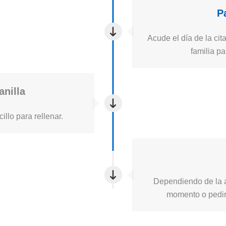
P
Acude el día de la cita
familia pa
anilla
illo para rellenar.
Dependiendo de la a
momento o pedirt