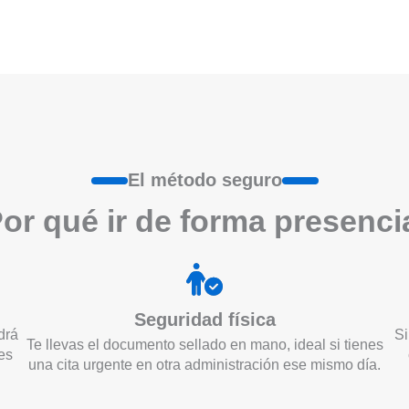
El método seguro
or qué ir de form
a
presenci
Seguridad física
drá
Si
Te llevas el documento sellado en mano, ideal si tienes
es
una cita urgente en otra administración ese mismo día.