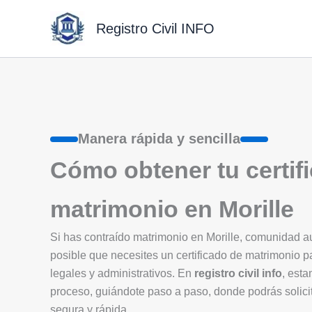
Ir
al
Registro Civil INFO
contenido
Manera rápida y sencilla
Cómo obtener tu certif
matrimonio en Morille
Si has contraído matrimonio en Morille, comunidad
posible que necesites un certificado de matrimonio p
legales y administrativos. En
registro civil info
, esta
proceso, guiándote paso a paso, donde podrás solicit
segura y rápida.