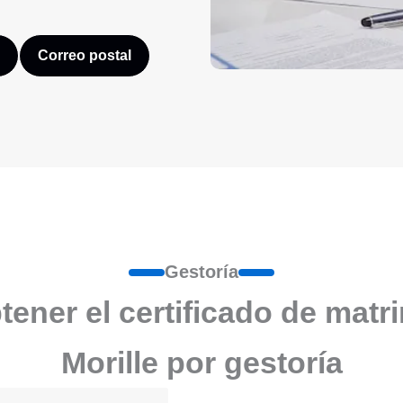
Correo postal
Gestoría
ener el certificado de matr
Morille por gestoría