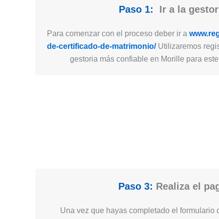
Paso 1:
Ir a la gestor
Para comenzar con el proceso deber ir a
www.regi
de-certificado-de-matrimonio/
Utilizaremos regis
gestoria más confiable en Morille para este 
Paso 3:
Realiza el pa
Una vez que hayas completado el formulario c