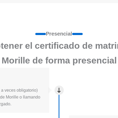
Presencial
ener el certificado de matr
Morille de forma presencial
a veces obligatorio)
ia de Morille o llamando
uzgado.