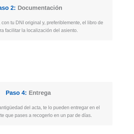
aso 2:
Documentación
 con tu DNI original y, preferiblemente, el libro de
ra facilitar la localización del asiento.
Paso 4:
Entrega
ntigüedad del acta, te lo pueden entregar en el
e que pases a recogerlo en un par de días.