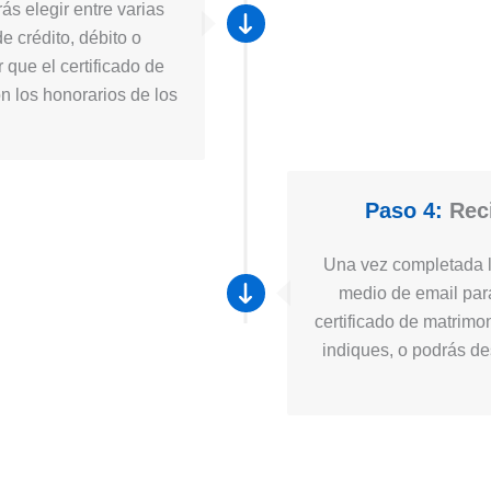
ás elegir entre varias
e crédito, débito o
 que el certificado de
n los honorarios de los
Paso 4:
Reci
Una vez completada la
medio de email para
certificado de matrimo
indiques, o podrás des