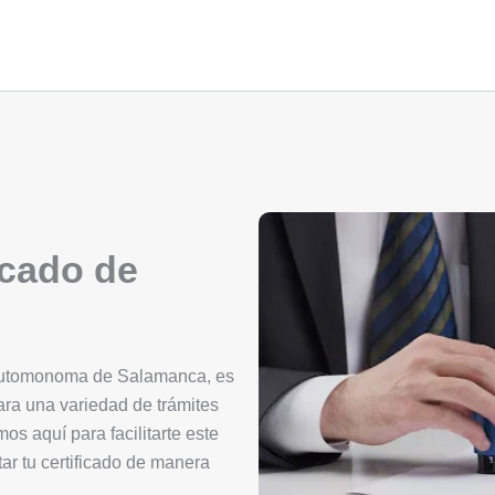
icado de
 automonoma de Salamanca, es
ara una variedad de trámites
mos aquí para facilitarte este
ar tu certificado de manera