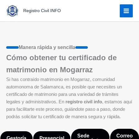
Ir
Registro Civil INFO
al
contenido
Manera rápida y sencilla
Cómo obtener tu certificado de
matrimonio en Mogarraz
Si has contraído matrimonio en Mogarraz, comunidad
automonoma de Salamanca, es posible que necesites un
certificado de matrimonio para una variedad de trámites
legales y administrativos. En
registro civil info
, estamos aquí
para facilitarte este proceso, guiándote paso a paso, donde
podrás solicitar tu certificado de manera segura y rápida.
Sede
Correo
Gestoría
Presencial