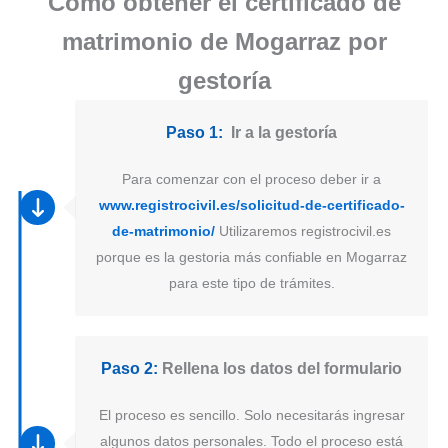
Como obtener el certificado de
matrimonio de Mogarraz por
gestoría
Paso 1:
Ir a la gestoría
Para comenzar con el proceso deber ir a
www.registrocivil.es/solicitud-de-certificado-
de-matrimonio/
Utilizaremos registrocivil.es
porque es la gestoria más confiable en Mogarraz
para este tipo de trámites.
Paso 2:
Rellena los datos del formulario
El proceso es sencillo. Solo necesitarás ingresar
algunos datos personales. Todo el proceso está