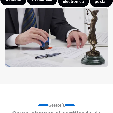
electrónica
postal
Gestoría