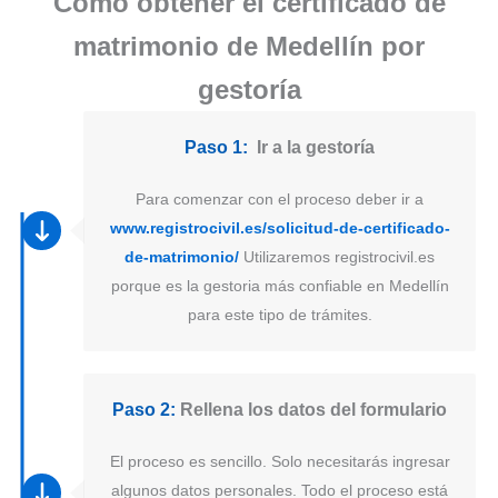
Como obtener el certificado de
matrimonio de Medellín por
gestoría
Paso 1:
Ir a la gestoría
Para comenzar con el proceso deber ir a
www.registrocivil.es/solicitud-de-certificado-
de-matrimonio/
Utilizaremos registrocivil.es
porque es la gestoria más confiable en Medellín
para este tipo de trámites.
Paso 2:
Rellena los datos del formulario
El proceso es sencillo. Solo necesitarás ingresar
algunos datos personales. Todo el proceso está