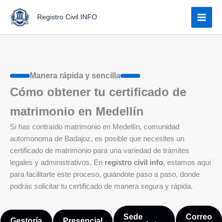
Ir
Registro Civil INFO
al
contenido
Manera rápida y sencilla
Cómo obtener tu certificado de
matrimonio en Medellín
Si has contraído matrimonio en Medellín, comunidad
automonoma de Badajoz, es posible que necesites un
certificado de matrimonio para una variedad de trámites
legales y administrativos. En
registro civil info
, estamos aquí
para facilitarte este proceso, guiándote paso a paso, donde
podrás solicitar tu certificado de manera segura y rápida.
Sede
Correo
Gestoría
Presencial