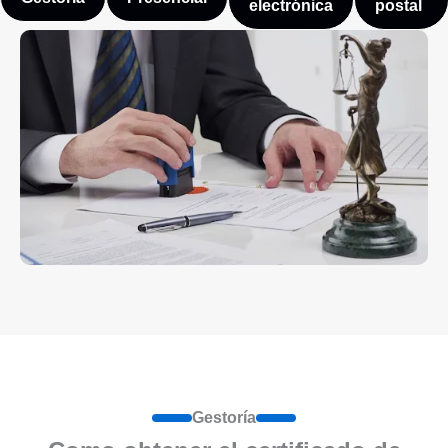
electrónica
postal
Gestoría