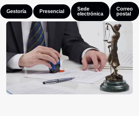
Sede
Correo
Gestoría
Presencial
electrónica
postal