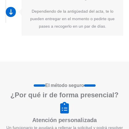
Dependiendo de la antigüedad del acta, te lo
pueden entregar en el momento o pedirte que
pases a recogerlo en un par de días.
El método seguro
¿Por qué ir de form
a
presenci
a
l?
Atención personalizada
Un funcionario te ayudará a rellenar la solicitud y podrá resolver