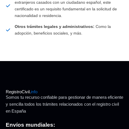
extranjeros casados con un ciudadano español, este
certificado es un requisito fundamental en la solicitud de
nacionalidad o residencia.
Otros trámites legales y administrativos:
Como la
adopción, beneficios sociales, y más.
RegistroCivil.
info
Somos tu recurso confiable para gestionar de manera eficiente
y sencilla todos los trámites relacionados con el registro civil
en España
Envíos mundiales: