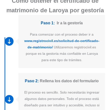
Como obtener el certificado de
matrimonio de Laroya por gestoría
Paso 1:
Ir a la gestoría
Para comenzar con el proceso deber ir a
www.registrocivil.es/solicitud-de-certificado-
de-matrimonio/
Utilizaremos registrocivil.es
porque es la gestoria más confiable en Laroya
para este tipo de trámites.
Paso 2:
Rellena los datos del formulario
El proceso es sencillo. Solo necesitarás ingresar
algunos datos personales. Todo el proceso está
diseñado para ser intuitivo y accesible, incluso si