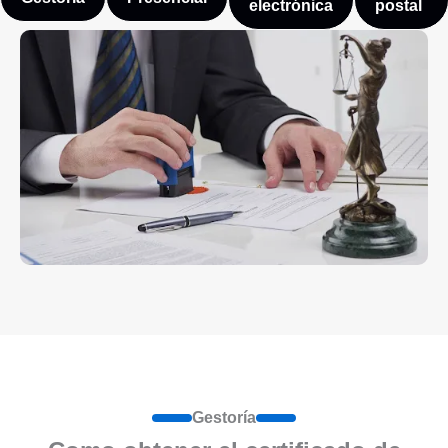
electrónica
postal
Gestoría