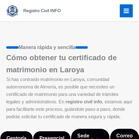
Ir
Registro Civil INFO
al
contenido
Manera rápida y sencilla
Cómo obtener tu certificado de
matrimonio en Laroya
Si has contraído matrimonio en Laroya, comunidad
automonoma de Almería, es posible que necesites un
certificado de matrimonio para una variedad de trámites
legales y administrativos. En
registro civil info
, estamos aquí
para facilitarte este proceso, guiándote paso a paso, donde
podrás solicitar tu certificado de manera segura y rápida.
Sede
Correo
Gestoría
Presencial