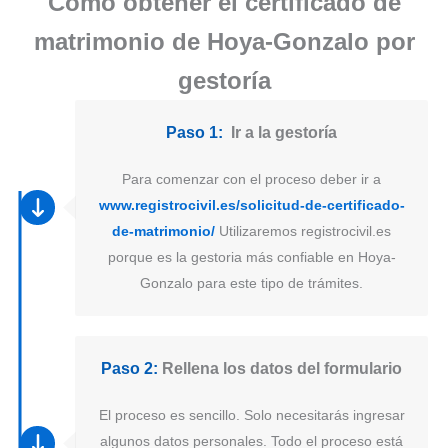
Como obtener el certificado de
matrimonio de Hoya-Gonzalo por
gestoría
Paso 1:
Ir a la gestoría
Para comenzar con el proceso deber ir a
www.registrocivil.es/solicitud-de-certificado-
de-matrimonio/
Utilizaremos registrocivil.es
porque es la gestoria más confiable en Hoya-
Gonzalo para este tipo de trámites.
Paso 2:
Rellena los datos del formulario
El proceso es sencillo. Solo necesitarás ingresar
algunos datos personales. Todo el proceso está