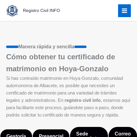
Ir
Registro Civil INFO
al
contenido
Manera rápida y sencilla
Cómo obtener tu certificado de
matrimonio en Hoya-Gonzalo
Si has contraído matrimonio en Hoya-Gonzalo, comunidad
automonoma de Albacete, es posible que necesites un
certificado de matrimonio para una variedad de trámites
legales y administrativos. En
registro civil info
, estamos aquí
para facilitarte este proceso, guiándote paso a paso, donde
podrás solicitar tu certificado de manera segura y rápida.
Sede
Correo
Gestoría
Presencial