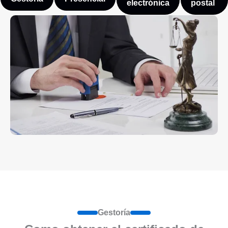
electrónica
postal
Gestoría