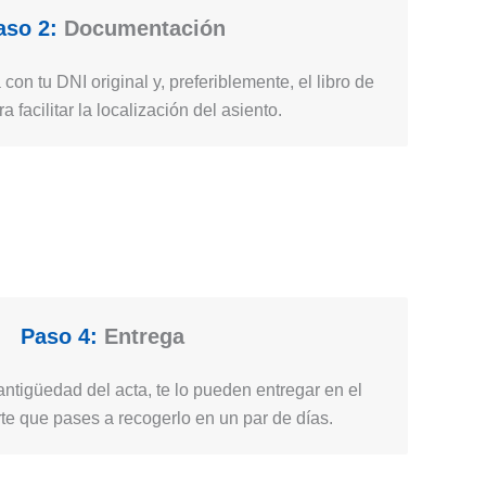
aso 2:
Documentación
 con tu DNI original y, preferiblemente, el libro de
ra facilitar la localización del asiento.
Paso 4:
Entrega
ntigüedad del acta, te lo pueden entregar en el
e que pases a recogerlo en un par de días.