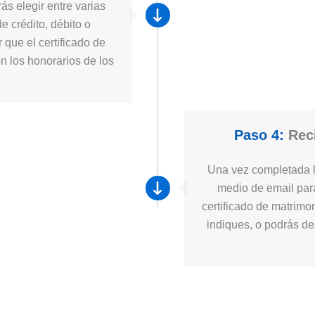
ás elegir entre varias
e crédito, débito o
 que el certificado de
n los honorarios de los
Paso 4:
Reci
Una vez completada la
medio de email para
certificado de matrimo
indiques, o podrás des