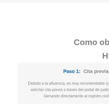
Como obt
H
Paso 1:
Cita previa
Debido a la afluencia, es muy recomendable (y 
solicitar cita previa a través del portal de jus
llamando directamente al registro civi