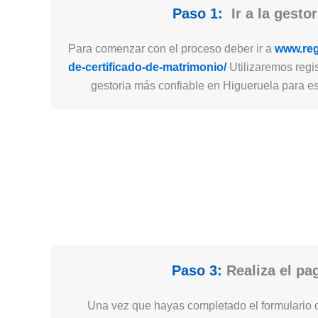
Paso 1:
Ir a la gestor
Para comenzar con el proceso deber ir a
www.regi
de-certificado-de-matrimonio/
Utilizaremos regis
gestoria más confiable en Higueruela para est
Paso 3:
Realiza el pa
Una vez que hayas completado el formulario c