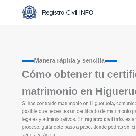
Ir
al
Registro Civil INFO
contenido
Manera rápida y sencilla
Cómo obtener tu certif
matrimonio en Higueru
Si has contraído matrimonio en Higueruela, comuni
posible que necesites un certificado de matrimonio p
legales y administrativos. En
registro civil info
, esta
proceso, guiándote paso a paso, donde podrás solicit
segura y rápida.