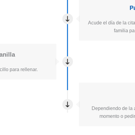
P
Acude el día de la cita
familia pa
anilla
illo para rellenar.
Dependiendo de la a
momento o pedirt