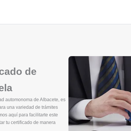
icado de
ela
dad automonoma de Albacete, es
ara una variedad de trámites
mos aquí para facilitarte este
ar tu certificado de manera