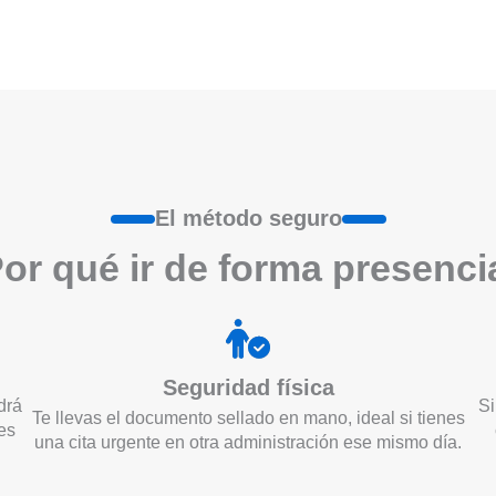
El método seguro
or qué ir de form
a
presenci
Seguridad física
drá
Si
Te llevas el documento sellado en mano, ideal si tienes
es
una cita urgente en otra administración ese mismo día.