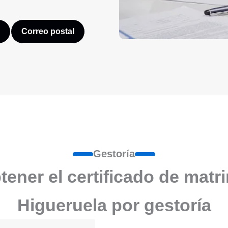
Correo postal
Gestoría
ener el certificado de matr
Higueruela por gestoría