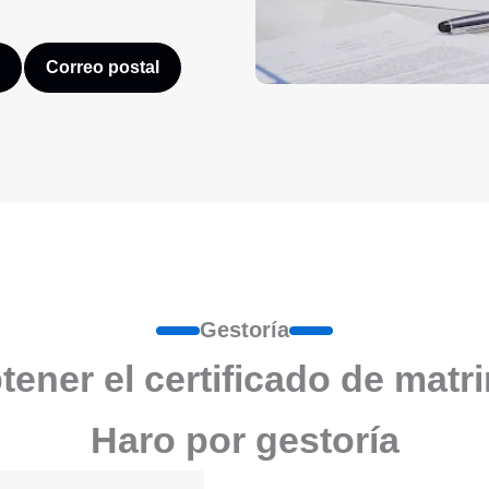
Correo postal
Gestoría
ener el certificado de matr
Haro por gestoría