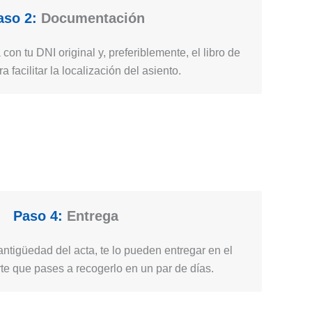
aso 2:
Documentación
 con tu DNI original y, preferiblemente, el libro de
ra facilitar la localización del asiento.
Paso 4:
Entrega
ntigüedad del acta, te lo pueden entregar en el
e que pases a recogerlo en un par de días.