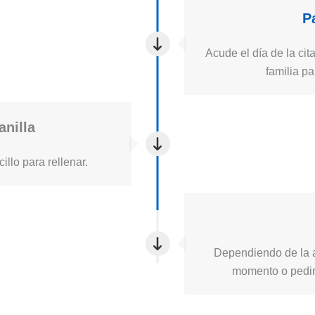
P
Acude el día de la cita
familia pa
anilla
illo para rellenar.
Dependiendo de la a
momento o pedirt