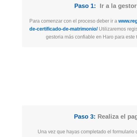
Paso 1:
Ir a la gestor
Para comenzar con el proceso deber ir a
www.regi
de-certificado-de-matrimonio/
Utilizaremos regis
gestoria más confiable en Haro para este t
Paso 3:
Realiza el pa
Una vez que hayas completado el formulario c