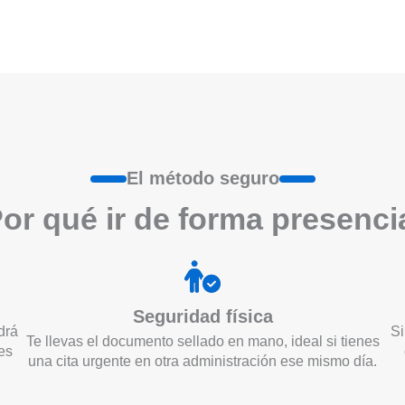
El método seguro
or qué ir de form
a
presenci
Seguridad física
drá
Si
Te llevas el documento sellado en mano, ideal si tienes
es
una cita urgente en otra administración ese mismo día.