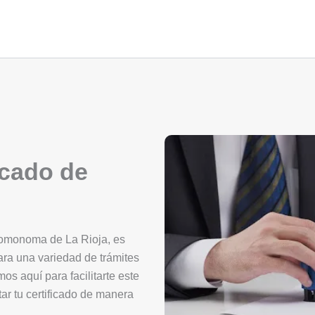
icado de
tomonoma de La Rioja, es
ara una variedad de trámites
mos aquí para facilitarte este
ar tu certificado de manera