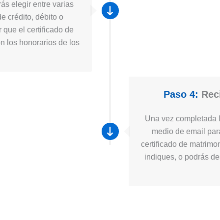
ás elegir entre varias
e crédito, débito o
 que el certificado de
n los honorarios de los
Paso 4:
Reci
Una vez completada la
medio de email para
certificado de matrimo
indiques, o podrás des