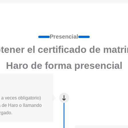
Presencial
ener el certificado de matr
Haro de forma presencial
a veces obligatorio)
cia de Haro o llamando
uzgado.