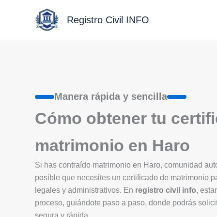
Ir
al
Registro Civil INFO
contenido
Manera rápida y sencilla
Cómo obtener tu certif
matrimonio en Haro
Si has contraído matrimonio en Haro, comunidad au
posible que necesites un certificado de matrimonio p
legales y administrativos. En
registro civil info
, esta
proceso, guiándote paso a paso, donde podrás solicit
segura y rápida.