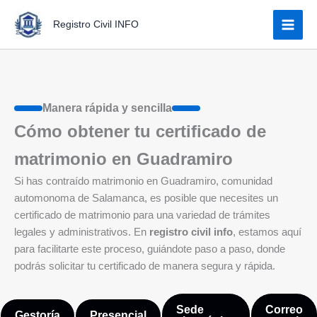
Ir
Registro Civil INFO
al
contenido
Manera rápida y sencilla
Cómo obtener tu certificado de
matrimonio en Guadramiro
Si has contraído matrimonio en Guadramiro, comunidad
automonoma de Salamanca, es posible que necesites un
certificado de matrimonio para una variedad de trámites
legales y administrativos. En
registro civil info
, estamos aquí
para facilitarte este proceso, guiándote paso a paso, donde
podrás solicitar tu certificado de manera segura y rápida.
Sede
Correo
Gestoría
Presencial