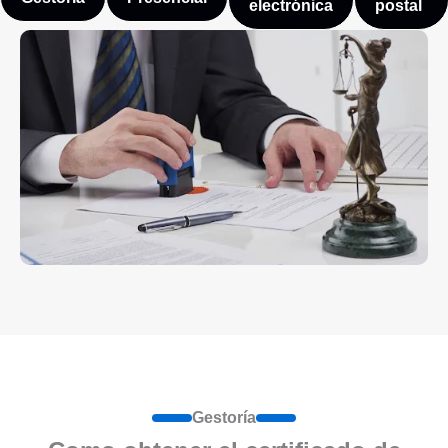
electrónica
postal
Gestoría