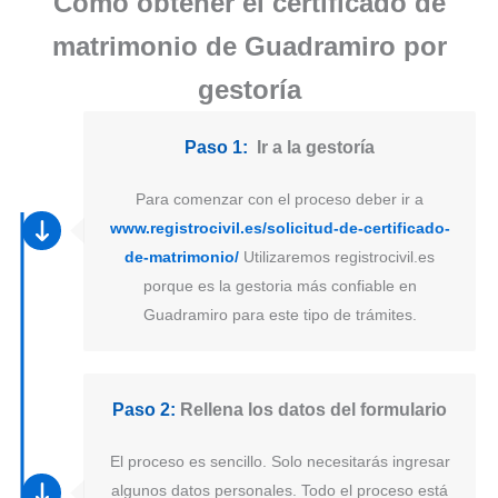
Como obtener el certificado de
matrimonio de Guadramiro por
gestoría
Paso 1:
Ir a la gestoría
Para comenzar con el proceso deber ir a
www.registrocivil.es/solicitud-de-certificado-
de-matrimonio/
Utilizaremos registrocivil.es
porque es la gestoria más confiable en
Guadramiro para este tipo de trámites.
Paso 2:
Rellena los datos del formulario
El proceso es sencillo. Solo necesitarás ingresar
algunos datos personales. Todo el proceso está