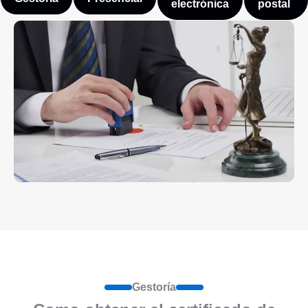
electrónica
postal
Gestoría