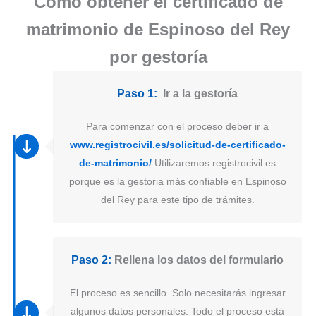
Como obtener el certificado de
matrimonio de Espinoso del Rey
por gestoría
Paso 1:
Ir a la gestoría
Para comenzar con el proceso deber ir a
www.registrocivil.es/solicitud-de-certificado-
de-matrimonio/
Utilizaremos registrocivil.es
porque es la gestoria más confiable en Espinoso
del Rey para este tipo de trámites.
Paso 2:
Rellena los datos del formulario
El proceso es sencillo. Solo necesitarás ingresar
algunos datos personales. Todo el proceso está