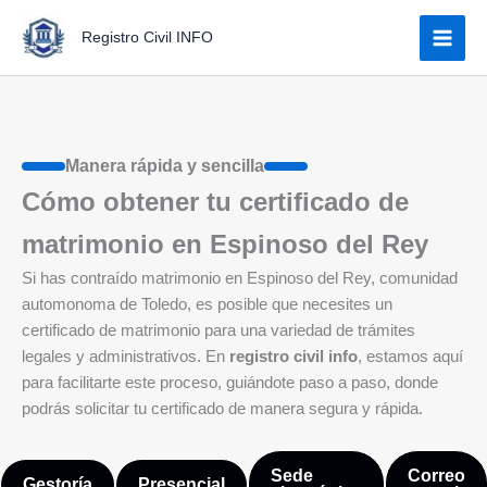
Ir
Registro Civil INFO
al
contenido
Manera rápida y sencilla
Cómo obtener tu certificado de
matrimonio en Espinoso del Rey
Si has contraído matrimonio en Espinoso del Rey, comunidad
automonoma de Toledo, es posible que necesites un
certificado de matrimonio para una variedad de trámites
legales y administrativos. En
registro civil info
, estamos aquí
para facilitarte este proceso, guiándote paso a paso, donde
podrás solicitar tu certificado de manera segura y rápida.
Sede
Correo
Gestoría
Presencial