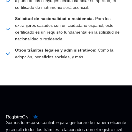
alguno de los cónyuges decida cambiar su apellido, el
certificado de matrimonio será esencial.
Solicitud de nacionalidad o residencia:
Para los
extranjeros casados con un ciudadano español, este
certificado es un requisito fundamental en la solicitud de
nacionalidad o residencia.
Otros trámites legales y administrativos:
Como la
adopción, beneficios sociales, y más.
RegistroCivil.
info
Somos tu recurso confiable para gestionar de manera eficiente
y sencilla todos los trámites relacionados con el registro civil