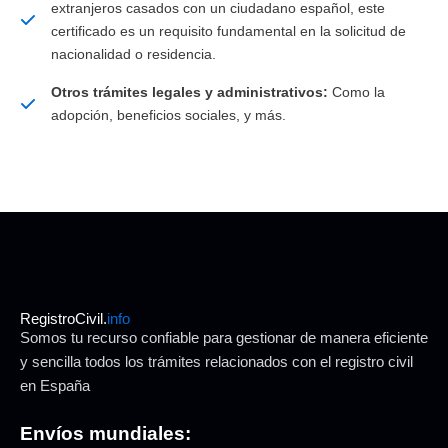
extranjeros casados con un ciudadano español, este
certificado es un requisito fundamental en la solicitud de
nacionalidad o residencia.
Otros trámites legales y administrativos:
Como la
adopción, beneficios sociales, y más.
RegistroCivil.
info
Somos tu recurso confiable para gestionar de manera eficiente
y sencilla todos los trámites relacionados con el registro civil
en España
Envíos mundiales: