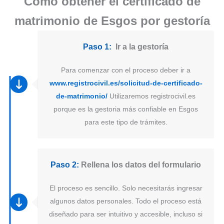
Como obtener el certificado de
matrimonio de Esgos por gestoría
Paso 1:
Ir a la gestoría
Para comenzar con el proceso deber ir a
www.registrocivil.es/solicitud-de-certificado-
de-matrimonio/
Utilizaremos registrocivil.es
porque es la gestoria más confiable en Esgos
para este tipo de trámites.
Paso 2:
Rellena los datos del formulario
El proceso es sencillo. Solo necesitarás ingresar
algunos datos personales. Todo el proceso está
diseñado para ser intuitivo y accesible, incluso si