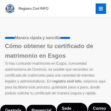
Ir
Registro Civil INFO
al
contenido
Manera rápida y sencilla
Cómo obtener tu certificado de
matrimonio en Esgos
Si has contraído matrimonio en Esgos, comunidad
automonoma de Ourense, es posible que necesites un
certificado de matrimonio para una variedad de trámites
legales y administrativos. En
registro civil info
, estamos aquí
para facilitarte este proceso, guiándote paso a paso, donde
podrás solicitar tu certificado de manera segura y rápida.
Sede
Correo
Gestoría
Presencial