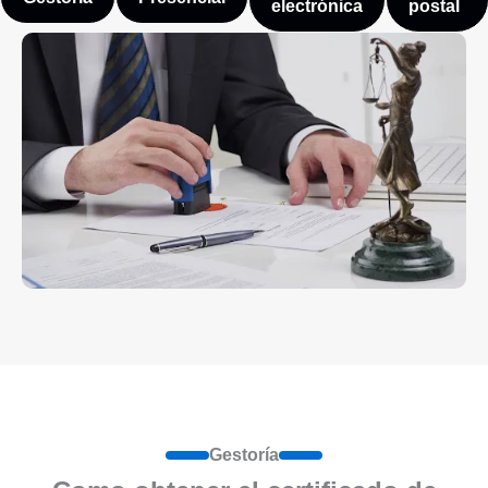
electrónica
postal
Gestoría