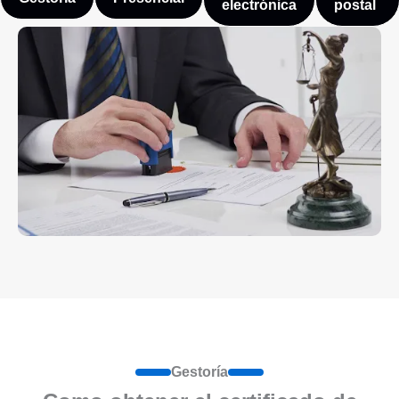
electrónica
postal
Gestoría