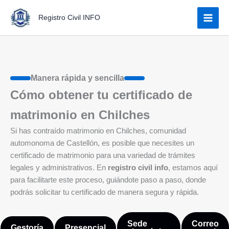
Ir
Registro Civil INFO
al
contenido
Manera rápida y sencilla
Cómo obtener tu certificado de
matrimonio en Chilches
Si has contraído matrimonio en Chilches, comunidad
automonoma de Castellón, es posible que necesites un
certificado de matrimonio para una variedad de trámites
legales y administrativos. En
registro civil info
, estamos aquí
para facilitarte este proceso, guiándote paso a paso, donde
podrás solicitar tu certificado de manera segura y rápida.
Sede
Correo
Gestoría
Presencial