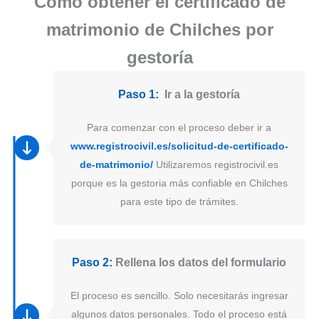
Como obtener el certificado de
matrimonio de Chilches por
gestoría
Paso 1:
Ir a la gestoría
Para comenzar con el proceso deber ir a
www.registrocivil.es/solicitud-de-certificado-
de-matrimonio/
Utilizaremos registrocivil.es
porque es la gestoria más confiable en Chilches
para este tipo de trámites.
Paso 2:
Rellena los datos del formulario
El proceso es sencillo. Solo necesitarás ingresar
algunos datos personales. Todo el proceso está