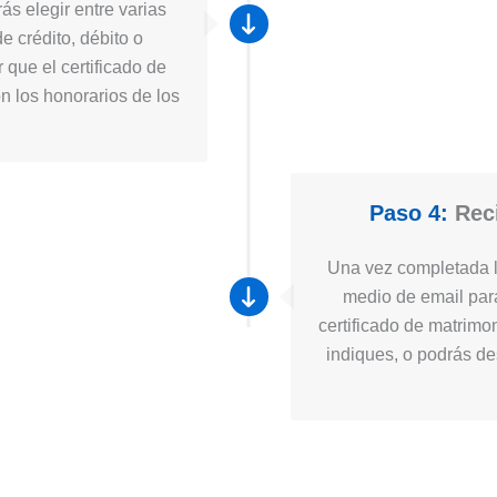
ás elegir entre varias
e crédito, débito o
 que el certificado de
n los honorarios de los
Paso 4:
Reci
Una vez completada la
medio de email para
certificado de matrimo
indiques, o podrás des