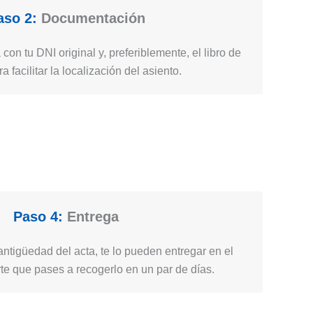
aso 2:
Documentación
 con tu DNI original y, preferiblemente, el libro de
ra facilitar la localización del asiento.
Paso 4:
Entrega
ntigüedad del acta, te lo pueden entregar en el
e que pases a recogerlo en un par de días.