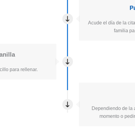
P
Acude el día de la cita
familia pa
anilla
illo para rellenar.
Dependiendo de la a
momento o pedirt