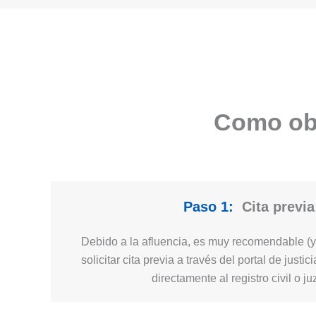
Como obt
Paso 1:
Cita previa
Debido a la afluencia, es muy recomendable (y 
solicitar cita previa a través del portal de just
directamente al registro civil o j