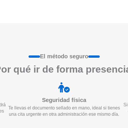
El método seguro
or qué ir de form
a
presenci
Seguridad física
drá
Si
Te llevas el documento sellado en mano, ideal si tienes
es
una cita urgente en otra administración ese mismo día.