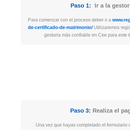
Paso 1:
Ir a la gestor
Para comenzar con el proceso deber ir a
www.regi
de-certificado-de-matrimonio/
Utilizaremos regis
gestoria más confiable en Cee para este t
Paso 3:
Realiza el pa
Una vez que hayas completado el formulario c