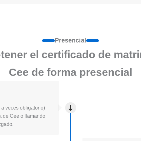
Presencial
ener el certificado de matr
Cee de forma presencial
a veces obligatorio)
icia de Cee o llamando
uzgado.