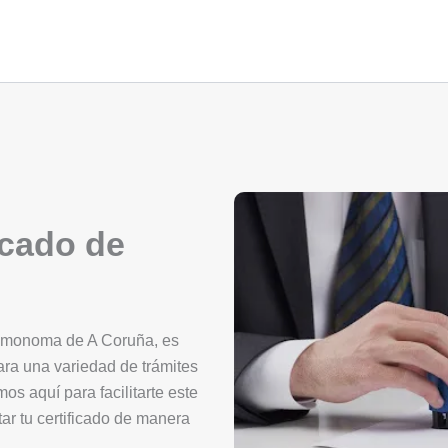
icado de
tomonoma de A Coruña, es
ara una variedad de trámites
mos aquí para facilitarte este
ar tu certificado de manera