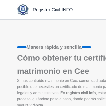
Ir
al
Registro Civil INFO
contenido
Manera rápida y sencilla
Cómo obtener tu certif
matrimonio en Cee
Si has contraído matrimonio en Cee, comunidad au
posible que necesites un certificado de matrimonio p
legales y administrativos. En
registro civil info
, esta
proceso, guiándote paso a paso, donde podrás solicit
segura y rápida.