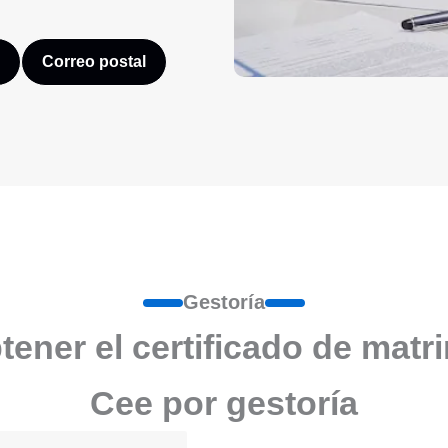
Correo postal
Gestoría
ener el certificado de matr
Cee por gestoría