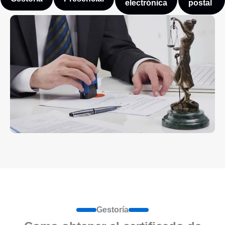
electrónica
postal
Gestoría