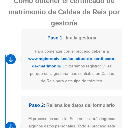
Como obtener el certificado de
matrimonio de Caldas de Reis por
gestoría
Paso 1:
Ir a la gestoría
Para comenzar con el proceso deber ir a
www.registrocivil.es/solicitud-de-certificado-
de-matrimonio/
Utilizaremos registrocivil.es
porque es la gestoria más confiable en Caldas
de Reis para este tipo de trámites.
Paso 2:
Rellena los datos del formulario
El proceso es sencillo. Solo necesitarás ingresar
algunos datos personales. Todo el proceso está