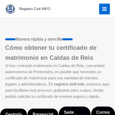
Ir
Registro Civil INFO
al
contenido
Manera rápida y sencilla
Cómo obtener tu certificado de
matrimonio en Caldas de Reis
Si has contraído matrimonio en Caldas de Reis, comunidad
automonoma de Pontevedra, es posible que necesites un
certificado de matrimonio para una variedad de trámites
legales y administrativos. En
registro civil info
, estamos aquí
para facilitarte este proceso, guiándote paso a paso, donde
podrás solicitar tu certificado de manera segura y rápida.
Sede
Correo
Gestoría
Presencial