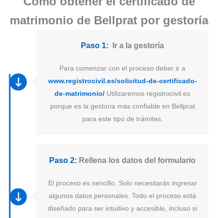
Como obtener el certificado de
matrimonio de Bellprat por gestoría
Paso 1:
Ir a la gestoría
Para comenzar con el proceso deber ir a
www.registrocivil.es/solicitud-de-certificado-
de-matrimonio/
Utilizaremos registrocivil.es
porque es la gestoria más confiable en Bellprat
para este tipo de trámites.
Paso 2:
Rellena los datos del formulario
El proceso es sencillo. Solo necesitarás ingresar
algunos datos personales. Todo el proceso está
diseñado para ser intuitivo y accesible, incluso si