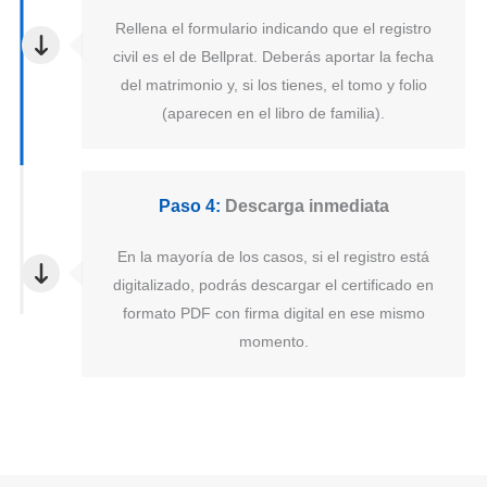
Rellena el formulario indicando que el registro
civil es el de Bellprat. Deberás aportar la fecha
del matrimonio y, si los tienes, el tomo y folio
(aparecen en el libro de familia).
Paso 4:
Descarga inmediata
En la mayoría de los casos, si el registro está
digitalizado, podrás descargar el certificado en
formato PDF con firma digital en ese mismo
momento.