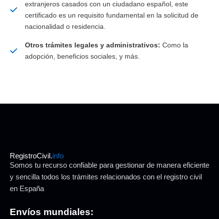
extranjeros casados con un ciudadano español, este
certificado es un requisito fundamental en la solicitud de
nacionalidad o residencia.
Otros trámites legales y administrativos:
Como la
adopción, beneficios sociales, y más.
RegistroCivil.
info
Somos tu recurso confiable para gestionar de manera eficiente
y sencilla todos los trámites relacionados con el registro civil
en España
Envíos mundiales: