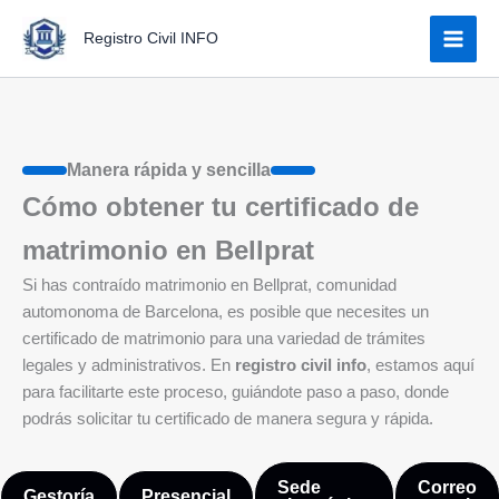
Ir
Registro Civil INFO
al
contenido
Manera rápida y sencilla
Cómo obtener tu certificado de
matrimonio en Bellprat
Si has contraído matrimonio en Bellprat, comunidad
automonoma de Barcelona, es posible que necesites un
certificado de matrimonio para una variedad de trámites
legales y administrativos. En
registro civil info
, estamos aquí
para facilitarte este proceso, guiándote paso a paso, donde
podrás solicitar tu certificado de manera segura y rápida.
Sede
Correo
Gestoría
Presencial