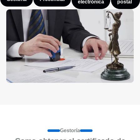
electrónica
postal
Gestoría