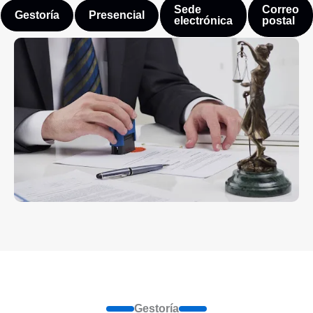
Sede
Correo
Gestoría
Presencial
electrónica
postal
Gestoría