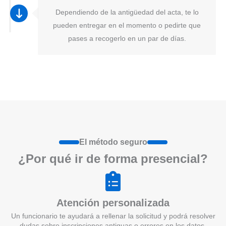
Dependiendo de la antigüedad del acta, te lo
pueden entregar en el momento o pedirte que
pases a recogerlo en un par de días.
El método seguro
¿Por qué ir de form
a
presenci
a
l?
Atención personalizada
Un funcionario te ayudará a rellenar la solicitud y podrá resolver
dudas sobre inscripciones antiguas o errores en los datos.