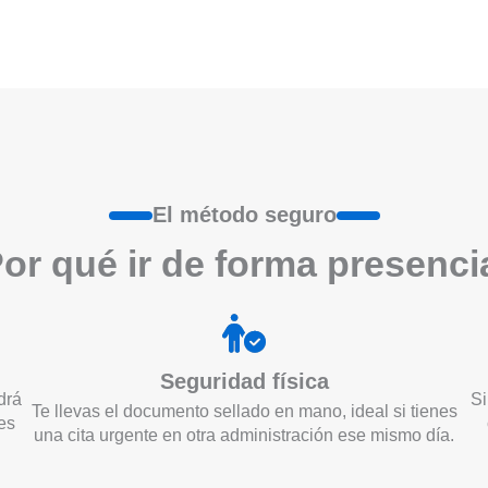
El método seguro
or qué ir de form
a
presenci
Seguridad física
drá
Si
Te llevas el documento sellado en mano, ideal si tienes
es
una cita urgente en otra administración ese mismo día.