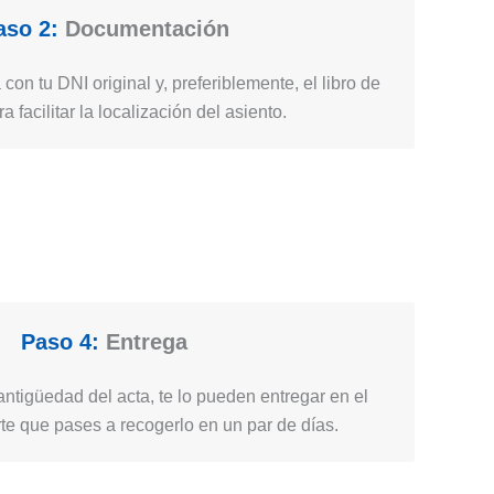
aso 2:
Documentación
 con tu DNI original y, preferiblemente, el libro de
ra facilitar la localización del asiento.
Paso 4:
Entrega
ntigüedad del acta, te lo pueden entregar en el
e que pases a recogerlo en un par de días.