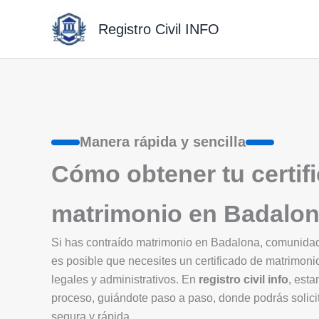
Ir
al
Registro Civil INFO
contenido
Manera rápida y sencilla
Cómo obtener tu certif
matrimonio en Badalo
Si has contraído matrimonio en Badalona, comunid
es posible que necesites un certificado de matrimoni
legales y administrativos. En
registro civil info
, esta
proceso, guiándote paso a paso, donde podrás solicit
segura y rápida.