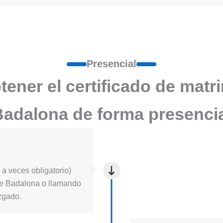
Presencial
ener el certificado de matr
adalona de forma presenci
a veces obligatorio)
ia de Badalona o llamando
uzgado.