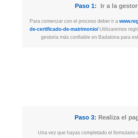
Paso 1:
Ir a la gestor
Para comenzar con el proceso deber ir a
www.regi
de-certificado-de-matrimonio/
Utilizaremos regis
gestoria más confiable en Badalona para este
Paso 3:
Realiza el pa
Una vez que hayas completado el formulario c