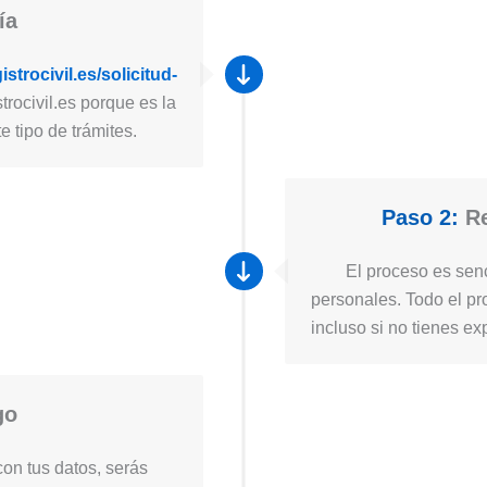
ía
strocivil.es/solicitud-
trocivil.es porque es la
 tipo de trámites.
Paso 2:
Re
El proceso es senc
personales. Todo el pro
incluso si no tienes ex
go
on tus datos, serás