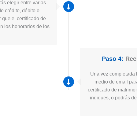
ás elegir entre varias
e crédito, débito o
 que el certificado de
n los honorarios de los
Paso 4:
Reci
Una vez completada la
medio de email para
certificado de matrimo
indiques, o podrás des