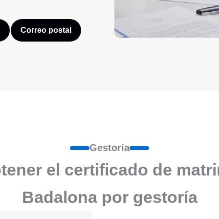
Correo postal
Gestoría
ener el certificado de matr
Badalona por gestoría