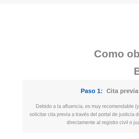
Como obt
B
Paso 1:
Cita previa
Debido a la afluencia, es muy recomendable (y 
solicitar cita previa a través del portal de justic
directamente al registro civil o j