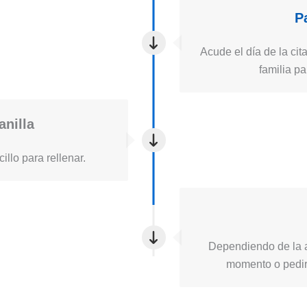
P
Acude el día de la cita
familia pa
anilla
illo para rellenar.
Dependiendo de la a
momento o pedirt