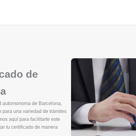
icado de
na
ad automonoma de Barcelona,
o para una variedad de trámites
mos aquí para facilitarte este
ar tu certificado de manera