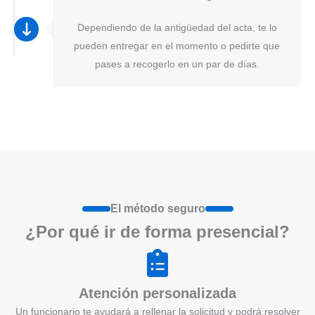
Dependiendo de la antigüedad del acta, te lo
pueden entregar en el momento o pedirte que
pases a recogerlo en un par de días.
El método seguro
¿Por qué ir de form
a
presenci
a
l?
Atención personalizada
Un funcionario te ayudará a rellenar la solicitud y podrá resolver