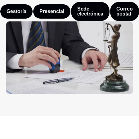
Sede
Correo
Gestoría
Presencial
electrónica
postal