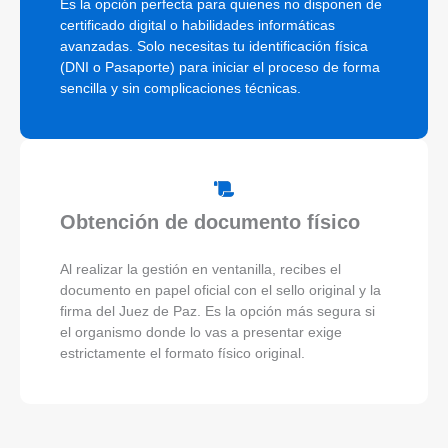
Es la opción perfecta para quienes no disponen de
certificado digital o habilidades informáticas
avanzadas. Solo necesitas tu identificación física
(DNI o Pasaporte) para iniciar el proceso de forma
sencilla y sin complicaciones técnicas.
Obtención de documento físico
Al realizar la gestión en ventanilla, recibes el
documento en papel oficial con el sello original y la
firma del Juez de Paz. Es la opción más segura si
el organismo donde lo vas a presentar exige
estrictamente el formato físico original.