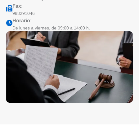
Fax:
988291046
Horario:
De lunes a viernes, de 09:00 a 14:00 h.