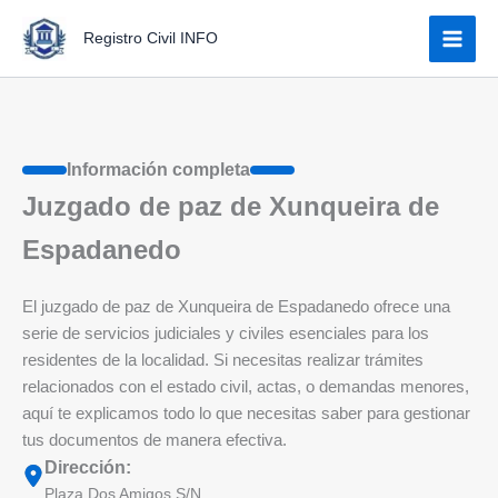
Ir
Registro Civil INFO
al
contenido
Información completa
Juzgado de paz de Xunqueira de
Espadanedo
El juzgado de paz de Xunqueira de Espadanedo ofrece una
serie de servicios judiciales y civiles esenciales para los
residentes de la localidad. Si necesitas realizar trámites
relacionados con el estado civil, actas, o demandas menores,
aquí te explicamos todo lo que necesitas saber para gestionar
tus documentos de manera efectiva.
Dirección:
Plaza Dos Amigos S/N