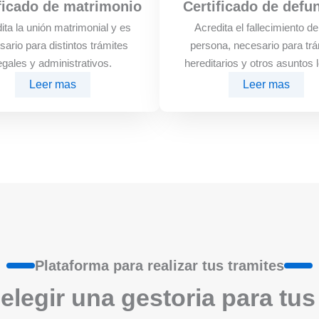
ficado de matrimonio
Certificado de defu
ita la unión matrimonial y es
Acredita el fallecimiento d
sario para distintos trámites
persona, necesario para trá
egales y administrativos.
hereditarios y otros asuntos 
Leer mas
Leer mas
Plataforma para realizar tus tramites
elegir una gestoria para tus