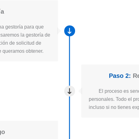
ía
a gestoría para que
usaremos la gestoría de
ión de solicitud de
ue queramos obtener.
Paso 2:
Re
El proceso es senc
personales. Todo el pro
incluso si no tienes ex
go