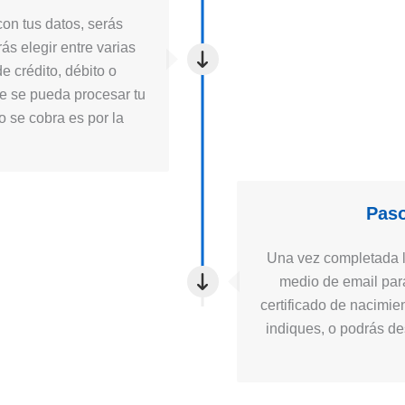
on tus datos, serás
ás elegir entre varias
e crédito, débito o
ue se pueda procesar tu
to se cobra es por la
Paso
Una vez completada la
medio de email para
certificado de nacimie
indiques, o podrás des