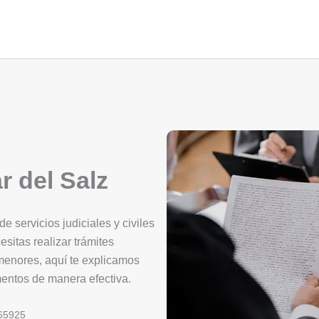
r del Salz
e servicios judiciales y civiles
esitas realizar trámites
 menores, aquí te explicamos
mentos de manera efectiva.
65925