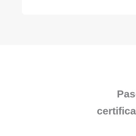
Pas
certific