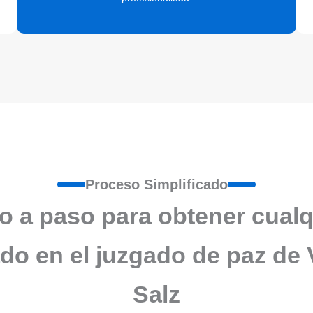
Proceso Simplificado
o a paso para obtener cualq
ado en el juzgado de paz de V
Salz