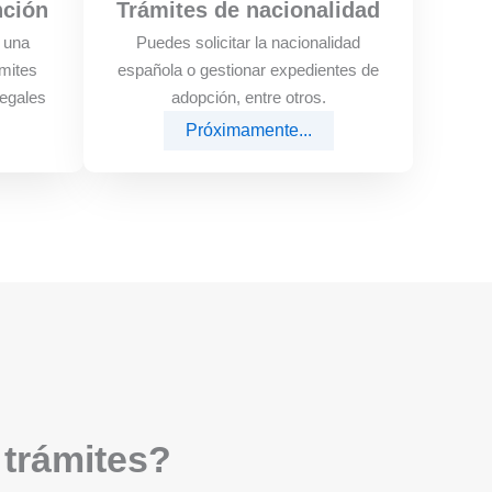
nción
Trámites de nacionalidad
e una
Puedes solicitar la nacionalidad
mites
española o gestionar expedientes de
legales
adopción, entre otros.
Próximamente...
 trámites?