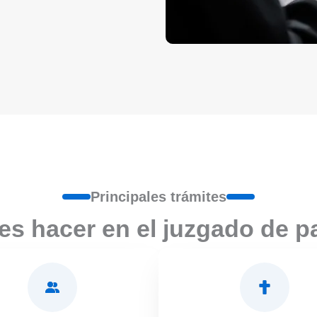
Principales trámites
s hacer en el juzgado de paz