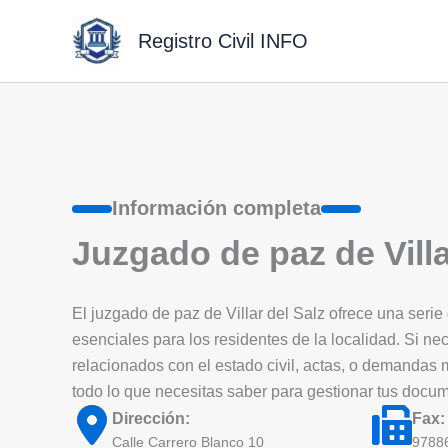
Ir
al
Registro Civil INFO
contenido
Información completa
Juzgado de paz de Villa
El juzgado de paz de Villar del Salz ofrece una serie d
esenciales para los residentes de la localidad. Si nec
relacionados con el estado civil, actas, o demandas
todo lo que necesitas saber para gestionar tus docu
Dirección:
Fax:
Calle Carrero Blanco 10
9788