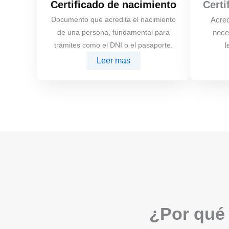
Certificado de nacimiento
Certi
Documento que acredita el nacimiento
Acred
de una persona, fundamental para
nece
trámites como el DNI o el pasaporte.
l
Leer mas
¿Por qué 