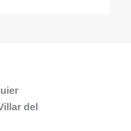
uier
illar del