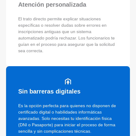
Atención personalizada
El trato directo permite explicar situaciones
específicas o resolver dudas sobre errores en
inscripciones antiguas que un sistema
automatizado podría rechazar. Los funcionarios te
guían en el proceso para asegurar que la solicitud
sea correcta.
Sin barreras digitales
Es la opción perfecta para quienes no disponen de
certificado digital o habilidades informáticas
avanzadas. Solo necesitas tu identificación física
(DNI o Pasaporte) para iniciar el proceso de forma
sencilla y sin complicaciones técnicas.