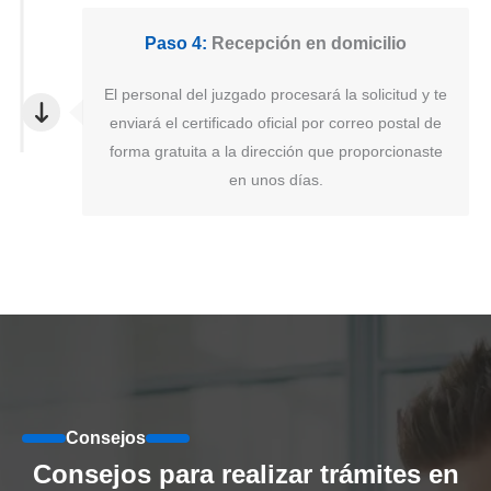
Paso 4:
Recepción en domicilio
El personal del juzgado procesará la solicitud y te
enviará el certificado oficial por correo postal de
forma gratuita a la dirección que proporcionaste
en unos días.
Consejos
Consejos para realizar trámites en