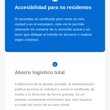
Accesibilidad para no residentes
Si necesitas un certificado pero vives en otra
ciudad o en el extranjero, esta vía te permite
obtenerlo sin moverte de tu domicilio actual y sin
tener que delegar el trámite en terceros o realizar
viajes costosos.
Ahorro logístico total
A diferencia de la gestión privada, la administración
pública procesa tu solicitud y envía el certificado de
vuelta a tu dirección de forma gratuita. Es un
método sumamente económico que solo requiere
el coste del envío de tu carta inicial.