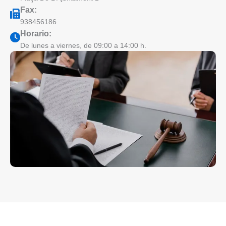
Fax:
938456186
Horario:
De lunes a viernes, de 09:00 a 14:00 h.