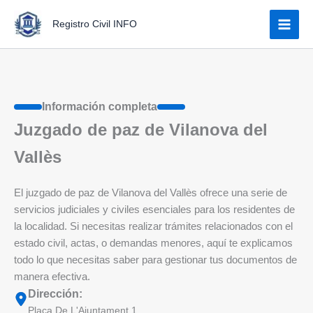
Ir
Registro Civil INFO
al
contenido
Información completa
Juzgado de paz de Vilanova del
Vallès
El juzgado de paz de Vilanova del Vallès ofrece una serie de
servicios judiciales y civiles esenciales para los residentes de
la localidad. Si necesitas realizar trámites relacionados con el
estado civil, actas, o demandas menores, aquí te explicamos
todo lo que necesitas saber para gestionar tus documentos de
manera efectiva.
Dirección:
Plaça De L'Ajuntament 1