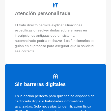
Atención personalizada
El trato directo permite explicar situaciones
específicas o resolver dudas sobre errores en
inscripciones antiguas que un sistema
automatizado podría rechazar. Los funcionarios te
guían en el proceso para asegurar que la solicitud
sea correcta.
Sin barreras digitales
Es la opción perfecta para quienes no disponen de
certificado digital o habilidades informáticas
avanzadas. Solo necesitas tu identificación física