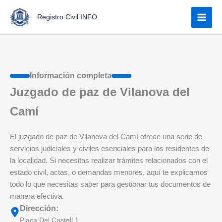
Ir
Registro Civil INFO
al
contenido
Información completa
Juzgado de paz de Vilanova del
Camí
El juzgado de paz de Vilanova del Camí ofrece una serie de
servicios judiciales y civiles esenciales para los residentes de
la localidad. Si necesitas realizar trámites relacionados con el
estado civil, actas, o demandas menores, aquí te explicamos
todo lo que necesitas saber para gestionar tus documentos de
manera efectiva.
Dirección:
Plaça Del Castell 1