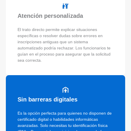
Atención personalizada
El trato directo permite explicar situaciones
específicas o resolver dudas sobre errores en
inscripciones antiguas que un sistema
automatizado podría rechazar. Los funcionarios te
guían en el proceso para asegurar que la solicitud
sea correcta.
Sin barreras digitales
Es la opción perfecta para quienes no disponen de
certificado digital o habilidades informáticas
avanzadas. Solo necesitas tu identificación física