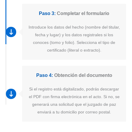
Paso 3:
Completar el formulario
Introduce los datos del hecho (nombre del titular,
fecha y lugar) y los datos registrales si los
conoces (tomo y folio). Selecciona el tipo de
certificado (literal o extracto).
Paso 4:
Obtención del documento
Si el registro está digitalizado, podrás descargar
el PDF con firma electrónica en el acto. Si no, se
generará una solicitud que el juzgado de paz
enviará a tu domicilio por correo postal.