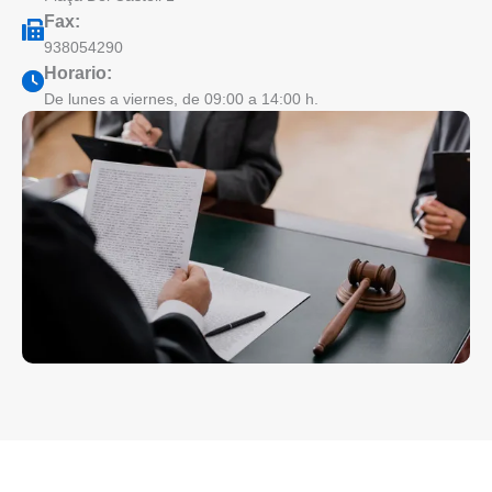
Fax:
938054290
Horario:
De lunes a viernes, de 09:00 a 14:00 h.