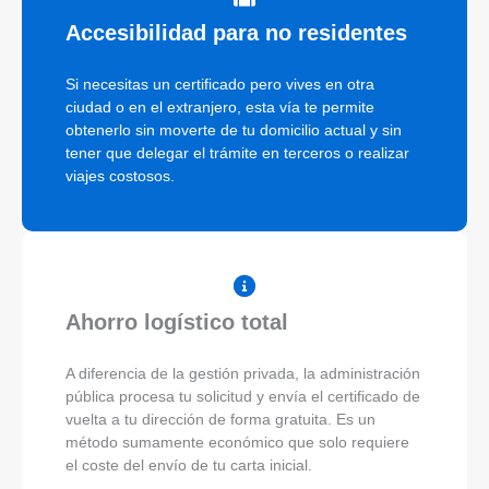
Accesibilidad para no residentes
Si necesitas un certificado pero vives en otra
ciudad o en el extranjero, esta vía te permite
obtenerlo sin moverte de tu domicilio actual y sin
tener que delegar el trámite en terceros o realizar
viajes costosos.
Ahorro logístico total
A diferencia de la gestión privada, la administración
pública procesa tu solicitud y envía el certificado de
vuelta a tu dirección de forma gratuita. Es un
método sumamente económico que solo requiere
el coste del envío de tu carta inicial.