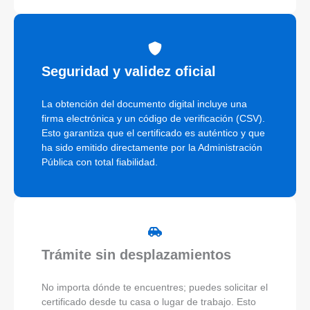
Seguridad y validez oficial
La obtención del documento digital incluye una
firma electrónica y un código de verificación (CSV).
Esto garantiza que el certificado es auténtico y que
ha sido emitido directamente por la Administración
Pública con total fiabilidad.
Trámite sin desplazamientos
No importa dónde te encuentres; puedes solicitar el
certificado desde tu casa o lugar de trabajo. Esto