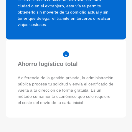
ciudad o en el extranjero, esta vía te permite
obtenerlo sin moverte de tu domicilio actual y sin
tener que delegar el trámite en terceros o realizar
viajes costosos.
Ahorro logístico total
A diferencia de la gestión privada, la administración
pública procesa tu solicitud y envía el certificado de
vuelta a tu dirección de forma gratuita. Es un
método sumamente económico que solo requiere
el coste del envío de tu carta inicial.