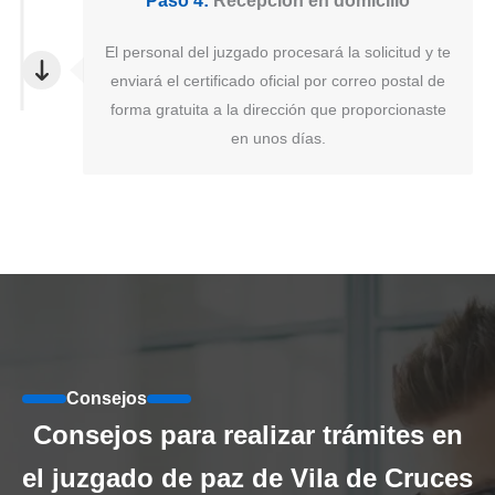
Paso 4:
Recepción en domicilio
El personal del juzgado procesará la solicitud y te
enviará el certificado oficial por correo postal de
forma gratuita a la dirección que proporcionaste
en unos días.
Consejos
Consejos para realizar trámites en
el juzgado de paz de Vila de Cruces