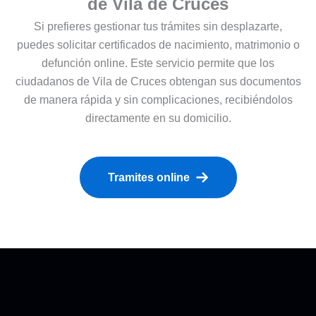
de Vila de Cruces
Si prefieres gestionar tus trámites sin desplazarte,
puedes solicitar certificados de nacimiento, matrimonio o
defunción online. Este servicio permite que los
ciudadanos de Vila de Cruces obtengan sus documentos
de manera rápida y sin complicaciones, recibiéndolos
directamente en su domicilio.
Tramites online