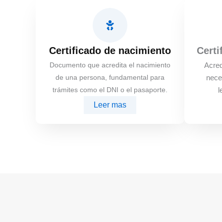
Certificado de nacimiento
Certi
Documento que acredita el nacimiento
Acred
de una persona, fundamental para
nece
trámites como el DNI o el pasaporte.
l
Leer mas