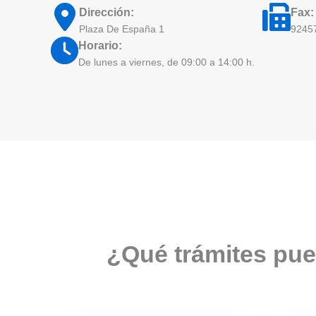
Dirección:
Fax:
Plaza De España 1
9245
Horario:
De lunes a viernes, de 09:00 a 14:00 h.
¿Qué trámites pue