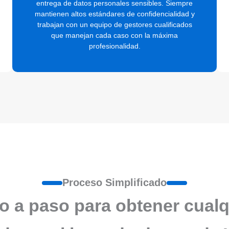
entrega de datos personales sensibles. Siempre
mantienen altos estándares de confidencialidad y
trabajan con un equipo de gestores cualificados
que manejan cada caso con la máxima
profesionalidad.
Proceso Simplificado
o a paso para obtener cualq