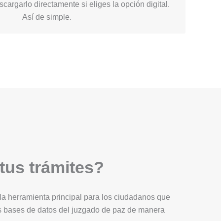
cargarlo directamente si eliges la opción digital.
Así de simple.
 tus trámites?
Es la herramienta principal para los ciudadanos que
as bases de datos del juzgado de paz de manera