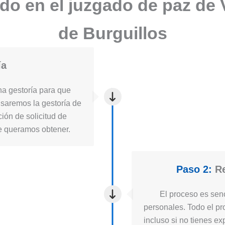
ado en el juzgado de paz de
de Burguillos
ía
a gestoría para que
usaremos la gestoría de
ión de solicitud de
ue queramos obtener.
Paso 2:
Re
El proceso es senc
personales. Todo el pro
incluso si no tienes ex