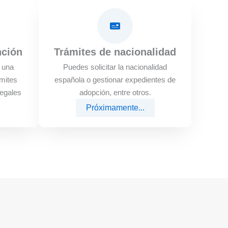
nción
Trámites de nacionalidad
e una
Puedes solicitar la nacionalidad
mites
española o gestionar expedientes de
legales
adopción, entre otros.
Próximamente...