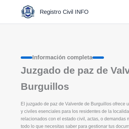
Ir
al
Registro Civil INFO
contenido
Información completa
Juzgado de paz de Val
Burguillos
El juzgado de paz de Valverde de Burguillos ofrece un
y civiles esenciales para los residentes de la localida
relacionados con el estado civil, actas, o demandas
todo lo que necesitas saber para gestionar tus docu