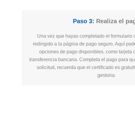
Paso 3:
Realiza el pa
Una vez que hayas completado el formulario c
redirigido a la página de pago seguro. Aquí podr
opciones de pago disponibles, como tarjeta d
transferencia bancaria. Completa el pago para q
solicitud, recuerda que el certificado es gratui
gestoria.