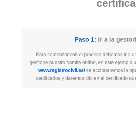
certific
Paso 1:
Ir a la gestor
Para comenzar con el proceso debemos ir a un
gestione nuestro tramite online, en este ejemplo 
www.registrocivil.es/
seleccionaremos la opc
certificados y daremos clic en el certificado q