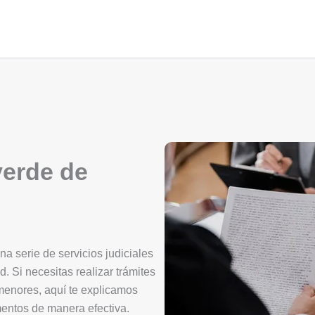
verde de
a serie de servicios judiciales
d. Si necesitas realizar trámites
 menores, aquí te explicamos
mentos de manera efectiva.