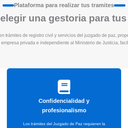
Plataforma para realizar tus tramites
elegir una gestoria para tus
 trámites de registro civil y servicios del juzgado de paz, pro
 empresa privada e independiente al Ministerio de Justicia, faci
Confidencialidad y
profesionalismo
Los trámites del Juzgado de Paz requieren la