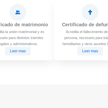
ficado de matrimonio
Certificado de defu
ita la unión matrimonial y es
Acredita el fallecimiento d
sario para distintos trámites
persona, necesario para trá
egales y administrativos.
hereditarios y otros asuntos 
Leer mas
Leer mas