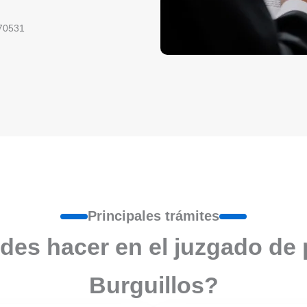
70531
Principales trámites
des hacer en el juzgado de 
Burguillos?