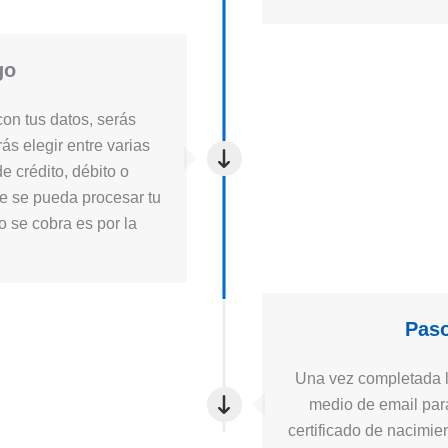
go
on tus datos, serás
ás elegir entre varias
e crédito, débito o
ue se pueda procesar tu
to se cobra es por la
Paso
Una vez completada la
medio de email para
certificado de nacimie