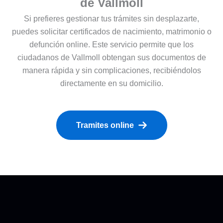
de Vallmoll
Si prefieres gestionar tus trámites sin desplazarte,
puedes solicitar certificados de nacimiento, matrimonio o
defunción online. Este servicio permite que los
ciudadanos de Vallmoll obtengan sus documentos de
manera rápida y sin complicaciones, recibiéndolos
directamente en su domicilio.
Tramites online