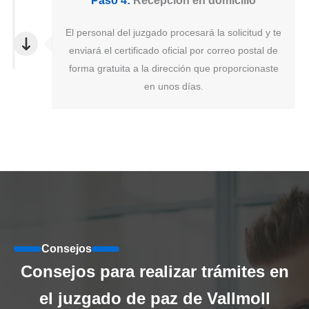
Paso 4:
Recepción en domicilio
El personal del juzgado procesará la solicitud y te
enviará el certificado oficial por correo postal de
forma gratuita a la dirección que proporcionaste
en unos días.
Consejos
Consejos para realizar trámites en
el juzgado de paz de Vallmoll