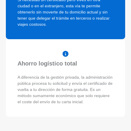
ciudad o en el extranjero, esta vía te permite
obtenerlo sin moverte de tu domicilio actual y sin
tener que delegar el trámite en terceros o realizar
viajes costosos.
Ahorro logístico total
A diferencia de la gestión privada, la administración
pública procesa tu solicitud y envía el certificado de
vuelta a tu dirección de forma gratuita. Es un
método sumamente económico que solo requiere
el coste del envío de tu carta inicial.