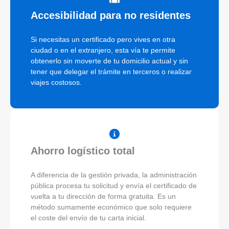
Accesibilidad para no residentes
Si necesitas un certificado pero vives en otra
ciudad o en el extranjero, esta vía te permite
obtenerlo sin moverte de tu domicilio actual y sin
tener que delegar el trámite en terceros o realizar
viajes costosos.
Ahorro logístico total
A diferencia de la gestión privada, la administración
pública procesa tu solicitud y envía el certificado de
vuelta a tu dirección de forma gratuita. Es un
método sumamente económico que solo requiere
el coste del envío de tu carta inicial.