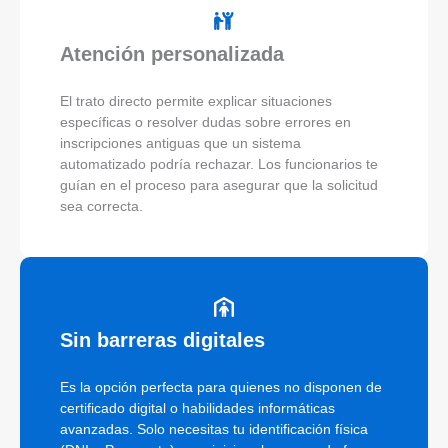
Atención personalizada
El trato directo permite explicar situaciones
específicas o resolver dudas sobre errores en
inscripciones antiguas que un sistema
automatizado podría rechazar. Los funcionarios te
guían en el proceso para asegurar que la solicitud
sea correcta.
Sin barreras digitales
Es la opción perfecta para quienes no disponen de
certificado digital o habilidades informáticas
avanzadas. Solo necesitas tu identificación física