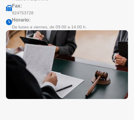
Fax:
924753728
Horario:
De lunes a viernes, de 09:00 a 14:00 h.