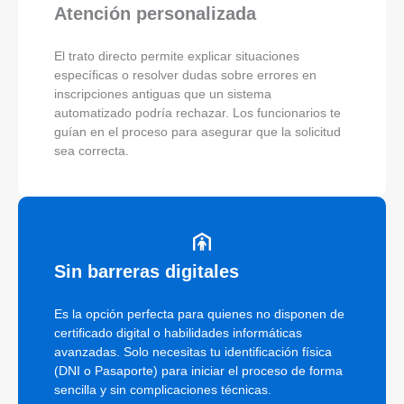
Atención personalizada
El trato directo permite explicar situaciones
específicas o resolver dudas sobre errores en
inscripciones antiguas que un sistema
automatizado podría rechazar. Los funcionarios te
guían en el proceso para asegurar que la solicitud
sea correcta.
Sin barreras digitales
Es la opción perfecta para quienes no disponen de
certificado digital o habilidades informáticas
avanzadas. Solo necesitas tu identificación física
(DNI o Pasaporte) para iniciar el proceso de forma
sencilla y sin complicaciones técnicas.