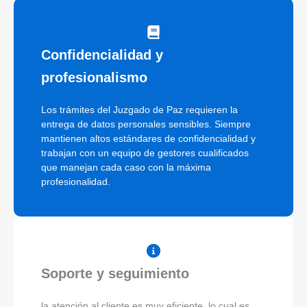
Confidencialidad y
profesionalismo
Los trámites del Juzgado de Paz requieren la
entrega de datos personales sensibles. Siempre
mantienen altos estándares de confidencialidad y
trabajan con un equipo de gestores cualificados
que manejan cada caso con la máxima
profesionalidad.
Soporte y seguimiento
la atención al cliente es muy eficiente, lo cual es