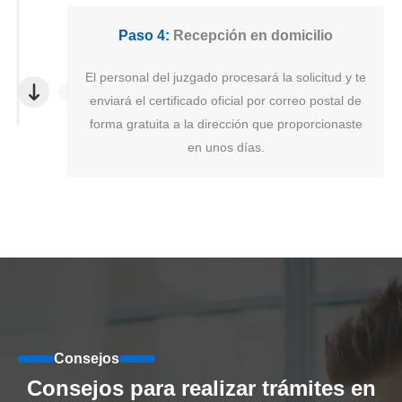
Paso 4:
Recepción en domicilio
El personal del juzgado procesará la solicitud y te
enviará el certificado oficial por correo postal de
forma gratuita a la dirección que proporcionaste
en unos días.
Consejos
Consejos para realizar trámites en