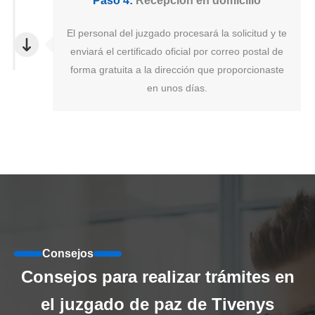
Paso 4:
Recepción en domicilio
El personal del juzgado procesará la solicitud y te
enviará el certificado oficial por correo postal de
forma gratuita a la dirección que proporcionaste
en unos días.
Consejos
Consejos para realizar trámites en
el juzgado de paz de Tivenys