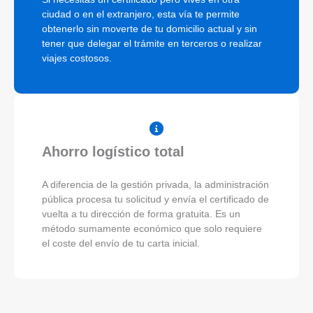
ciudad o en el extranjero, esta vía te permite
obtenerlo sin moverte de tu domicilio actual y sin
tener que delegar el trámite en terceros o realizar
viajes costosos.
Ahorro logístico total
A diferencia de la gestión privada, la administración
pública procesa tu solicitud y envía el certificado de
vuelta a tu dirección de forma gratuita. Es un
método sumamente económico que solo requiere
el coste del envío de tu carta inicial.