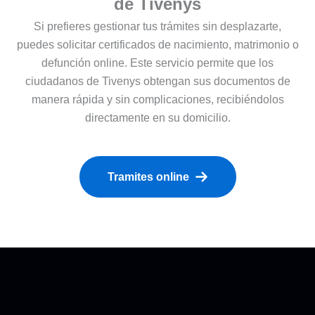
de Tivenys
Si prefieres gestionar tus trámites sin desplazarte,
puedes solicitar certificados de nacimiento, matrimonio o
defunción online. Este servicio permite que los
ciudadanos de Tivenys obtengan sus documentos de
manera rápida y sin complicaciones, recibiéndolos
directamente en su domicilio.
Tramites online